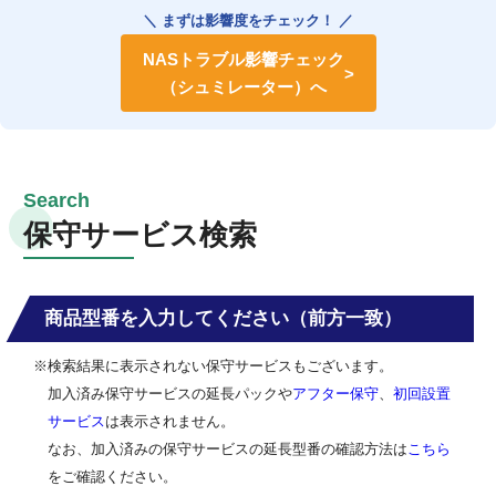
＼ まずは影響度をチェック！ ／
NASトラブル影響チェック
（シュミレーター）へ
保守サービス検索
商品型番を入力してください（前方一致）
※検索結果に表示されない保守サービスもございます。
加入済み保守サービスの延長パックや
アフター保守
、
初回設置
サービス
は表示されません。
なお、加入済みの保守サービスの延長型番の確認方法は
こちら
をご確認ください。