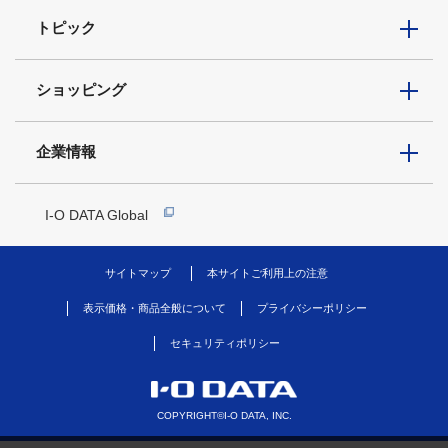
トピック
ショッピング
企業情報
I-O DATA Global
サイトマップ
本サイトご利用上の注意
表示価格・商品全般について
プライバシーポリシー
セキュリティポリシー
COPYRIGHT©I-O DATA, INC.