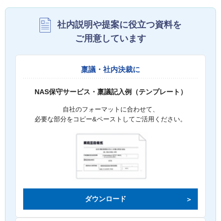
社内説明や提案に役立つ資料を
ご用意しています
稟議・社内決裁に
NAS保守サービス・稟議記入例（テンプレート）
自社のフォーマットに合わせて、
必要な部分をコピー&ペーストしてご活用ください。
ダウンロード