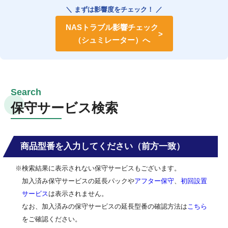
＼ まずは影響度をチェック！ ／
NASトラブル影響チェック
（シュミレーター）へ
保守サービス検索
商品型番を入力してください（前方一致）
※検索結果に表示されない保守サービスもございます。
加入済み保守サービスの延長パックや
アフター保守
、
初回設置
サービス
は表示されません。
なお、加入済みの保守サービスの延長型番の確認方法は
こちら
をご確認ください。