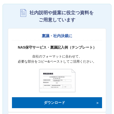
社内説明や提案に役立つ資料を
ご用意しています
稟議・社内決裁に
NAS保守サービス・稟議記入例（テンプレート）
自社のフォーマットに合わせて、
必要な部分をコピー&ペーストしてご活用ください。
ダウンロード