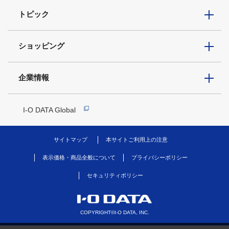
トピック
ショッピング
企業情報
I-O DATA Global
サイトマップ
本サイトご利用上の注意
表示価格・商品全般について
プライバシーポリシー
セキュリティポリシー
COPYRIGHT©I-O DATA, INC.