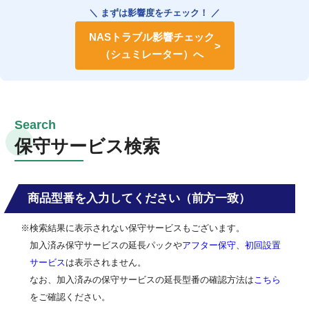
＼ まずは影響度をチェック！ ／
NASトラブル影響チェック
（シュミレーター）へ
保守サービス検索
商品型番を入力してください（前方一致）
※検索結果に表示されない保守サービスもございます。
加入済み保守サービスの延長パックや
アフター保守
、
初回設置
サービス
は表示されません。
なお、加入済みの保守サービスの延長型番の確認方法は
こちら
をご確認ください。