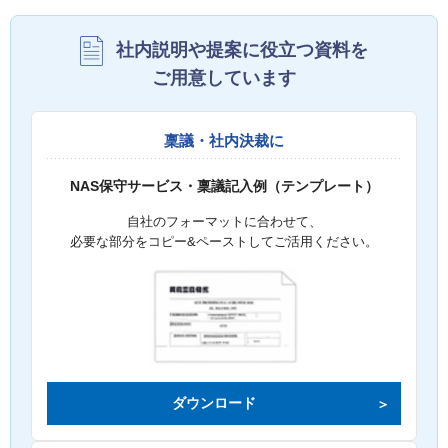
社内説明や提案に役立つ資料を
ご用意しています
稟議・社内決裁に
NAS保守サービス・稟議記入例（テンプレート）
自社のフォーマットに合わせて、
必要な部分をコピー&ペーストしてご活用ください。
ダウンロード