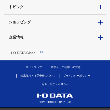
トピック
ショッピング
企業情報
I-O DATA Global
サイトマップ
本サイトご利用上の注意
表示価格・商品全般について
プライバシーポリシー
セキュリティポリシー
COPYRIGHT©I-O DATA, INC.