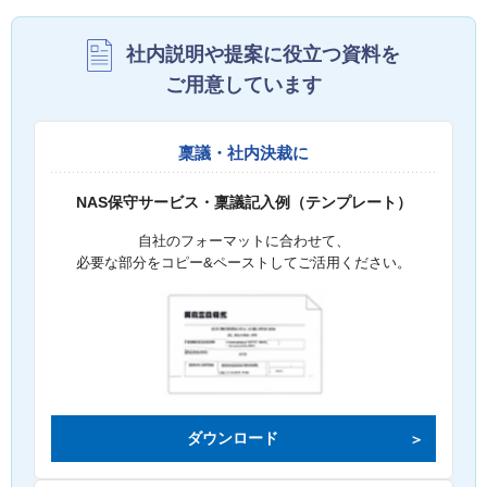
社内説明や提案に役立つ資料を
ご用意しています
稟議・社内決裁に
NAS保守サービス・稟議記入例（テンプレート）
自社のフォーマットに合わせて、
必要な部分をコピー&ペーストしてご活用ください。
ダウンロード