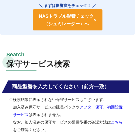
＼ まずは影響度をチェック！ ／
NASトラブル影響チェック
（シュミレーター）へ
保守サービス検索
商品型番を入力してください（前方一致）
※検索結果に表示されない保守サービスもございます。
加入済み保守サービスの延長パックや
アフター保守
、
初回設置
サービス
は表示されません。
なお、加入済みの保守サービスの延長型番の確認方法は
こちら
をご確認ください。