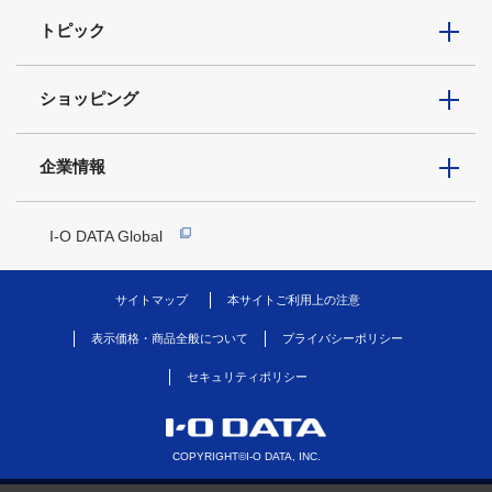
トピック
ショッピング
企業情報
I-O DATA Global
サイトマップ
本サイトご利用上の注意
表示価格・商品全般について
プライバシーポリシー
セキュリティポリシー
COPYRIGHT©I-O DATA, INC.