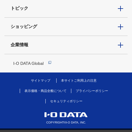
トピック
ショッピング
企業情報
I-O DATA Global
サイトマップ
本サイトご利用上の注意
表示価格・商品全般について
プライバシーポリシー
セキュリティポリシー
COPYRIGHT©I-O DATA, INC.