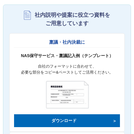
社内説明や提案に役立つ資料を
ご用意しています
稟議・社内決裁に
NAS保守サービス・稟議記入例（テンプレート）
自社のフォーマットに合わせて、
必要な部分をコピー&ペーストしてご活用ください。
ダウンロード