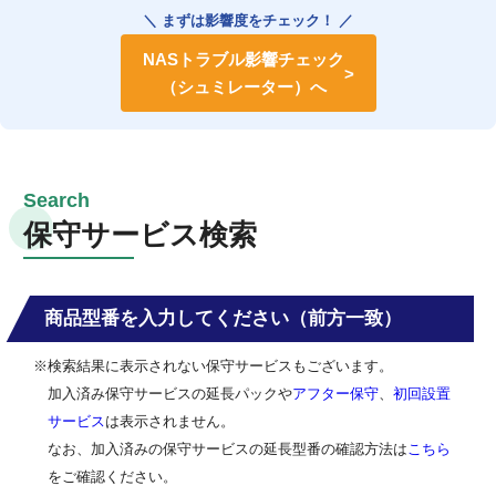
＼ まずは影響度をチェック！ ／
NASトラブル影響チェック
（シュミレーター）へ
保守サービス検索
商品型番を入力してください（前方一致）
※検索結果に表示されない保守サービスもございます。
加入済み保守サービスの延長パックや
アフター保守
、
初回設置
サービス
は表示されません。
なお、加入済みの保守サービスの延長型番の確認方法は
こちら
をご確認ください。