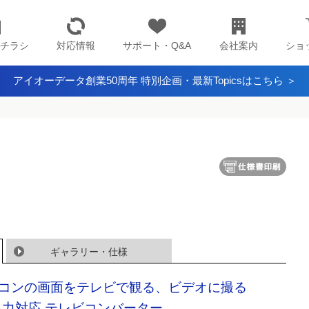
チラシ
対応情報
サポート・Q&A
会社案内
ショ
アイオーデータ創業50周年 特別企画・最新Topicsはこちら ＞
ギャラリー・仕様
コンの画面をテレビで観る、ビデオに撮る
出力対応 テレビコンバーター