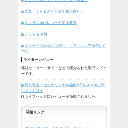
大量ＴＡＰＥのデジタル化に便利♪
オッサン向けレコード変換装置
とっても便利
レコードの録音には便利。ソフトウェアが使いや
すい
ライターレビュー
雑誌やニュースサイトなどで紹介された製品レビュ
ーです。
蘇れ青春！俺のオリジナル編集MDをスマホで聞
いてくれ計画
ITライフハックにレビューが掲載されました。
関連リンク