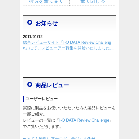
特長を全て開く
全て閉じる
お知らせ
2011/01/12
総合レビューサイト「I-O DATA Review Challeng
e」にて、レビューアー募集を開始いたしました。
商品レビュー
ユーザーレビュー
実際に製品をお使いいただいた方の製品レビューを
一部ご紹介。
レビューの一覧は「
I-O DATA Review Challenge
」
でご覧いただけます。
とても簡単にアナログ→デジタル化が