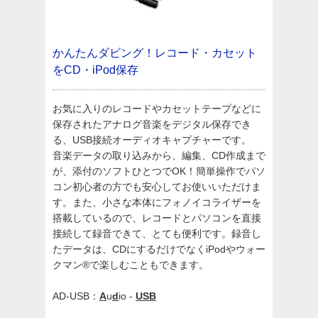
かんたんダビング！レコード・カセット
をCD・iPod保存
お気に入りのレコードやカセットテープなどに
保存されたアナログ音楽をデジタル保存でき
る、USB接続オーディオキャプチャーです。
音楽データの取り込みから、編集、CD作成まで
が、添付のソフトひとつでOK！簡単操作でパソ
コン初心者の方でも安心してお使いいただけま
す。また、小さな本体にフォノイコライザーを
搭載しているので、レコードとパソコンを直接
接続して録音できて、とても便利です。録音し
たデータは、CDにするだけでなくiPodやウォー
クマン®で楽しむこともできます。
AD-USB：
A
u
d
io -
USB