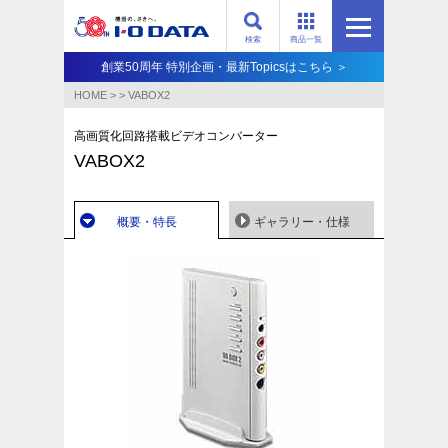
検索
商品一覧
創業50周年 特別企画・最新Topicsはこちら ＞
HOME
>
>
VABOX2
高画質化回路搭載ビデオコンバーター
VABOX2
概要・特長
ギャラリー・仕様