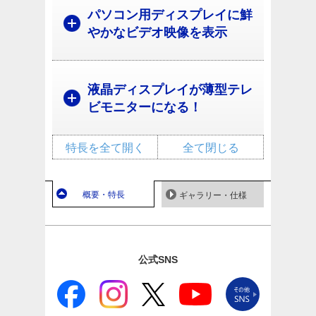
パソコン用ディスプレイに鮮
やかなビデオ映像を表示
液晶ディスプレイが薄型テレ
ビモニターになる！
特長を全て開く
全て閉じる
概要・特長
ギャラリー・仕様
公式SNS