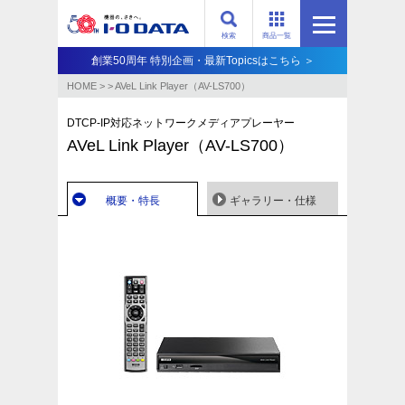
検索
商品一覧
創業50周年 特別企画・最新Topicsはこちら ＞
HOME
>
>
AVeL Link Player（AV-LS700）
DTCP-IP対応ネットワークメディアプレーヤー
AVeL Link Player（AV-LS700）
概要・特長
ギャラリー・仕様