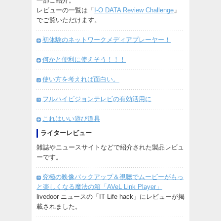
一部ご紹介。
レビューの一覧は「
I-O DATA Review Challenge
」
でご覧いただけます。
初体験のネットワークメディアプレーヤー！
何かと便利に使えそう！！！
使い方を考えれば面白い。
フルハイビジョンテレビの有効活用に
これはいい遊び道具
ライターレビュー
雑誌やニュースサイトなどで紹介された製品レビュ
ーです。
究極の映像バックアップ＆視聴でムービーがもっ
と楽しくなる魔法の箱「AVeL Link Player」
livedoor ニュースの「IT Life hack」にレビューが掲
載されました。