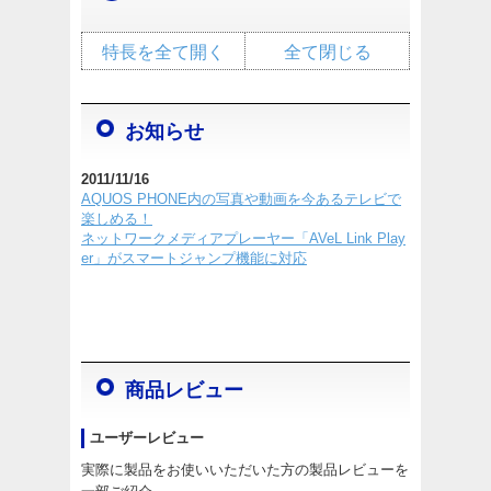
特長を全て開く
全て閉じる
お知らせ
2011/11/16
AQUOS PHONE内の写真や動画を今あるテレビで
楽しめる！
ネットワークメディアプレーヤー「AVeL Link Play
er」がスマートジャンプ機能に対応
商品レビュー
ユーザーレビュー
実際に製品をお使いいただいた方の製品レビューを