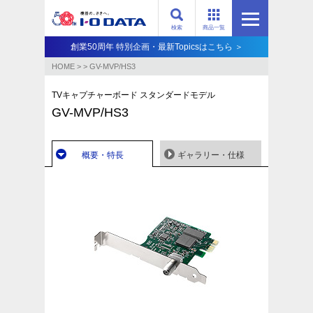
検索
商品一覧
創業50周年 特別企画・最新Topicsはこちら ＞
HOME
>
>
GV-MVP/HS3
TVキャプチャーボード スタンダードモデル
GV-MVP/HS3
概要・特長
ギャラリー・仕様