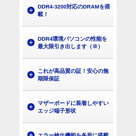
DDR4-3200対応のDRAMを搭
載！
DDR4環境パソコンの性能を
最大限引き出します（※）
これが高品質の証！安心の無
期限保証
マザーボードに装着しやすい
エッジ端子形状
エラー検出機能を各所に搭載