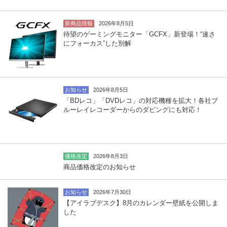
新商品情報
2026年8月5日
待望のゲーミングモニター「GCFX」新登場！“速さ
にフォーカス”した別解
お知らせ
2026年8月5日
「BDレコ」「DVDレコ」の対応機種を拡大！各社ブ
ルーレイレコーダーからのダビングにも対応！
価格改定
2026年8月3日
商品価格改定のお知らせ
お知らせ
2026年7月30日
【アイラブデスク】8月のカレンダー壁紙を公開しま
した