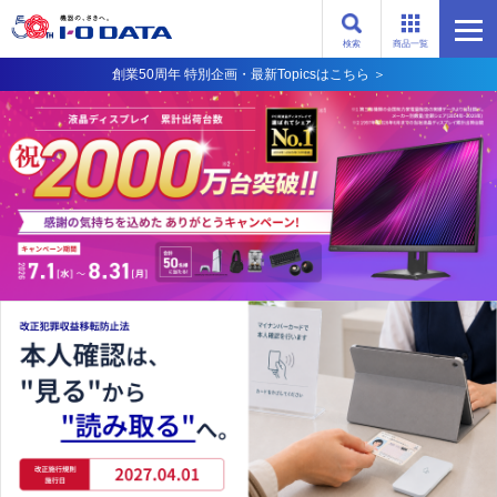
検索
商品一覧
創業50周年 特別企画・最新Topicsはこちら ＞