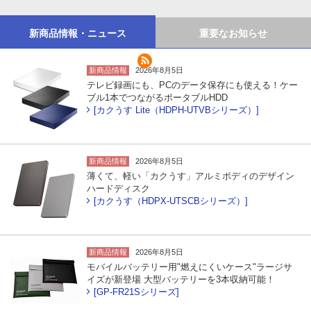
新商品情報・ニュース
重要なお知らせ
新商品情報
2026年8月5日
テレビ録画にも、PCのデータ保存にも使える！ケー
ブル1本でつながるポータブルHDD
[カクうす Lite（HDPH-UTVBシリーズ）]
新商品情報
2026年8月5日
薄くて、軽い「カクうす」アルミボディのデザイン
ハードディスク
[カクうす（HDPX-UTSCBシリーズ）]
新商品情報
2026年8月5日
モバイルバッテリー用"燃えにくいケース"ラージサ
イズが新登場 大型バッテリーを3本収納可能！
[GP-FR21Sシリーズ]