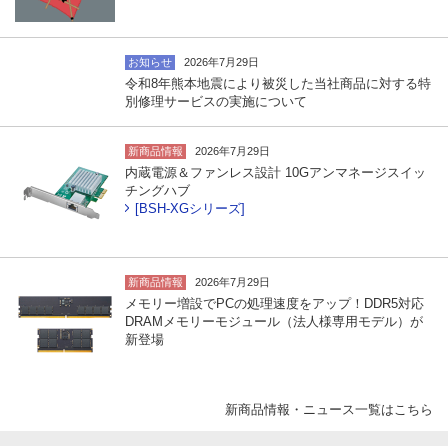
お知らせ
2026年7月29日
令和8年熊本地震により被災した当社商品に対する特
別修理サービスの実施について
新商品情報
2026年7月29日
内蔵電源＆ファンレス設計 10Gアンマネージスイッ
チングハブ
[BSH-XGシリーズ]
新商品情報
2026年7月29日
メモリー増設でPCの処理速度をアップ！DDR5対応
DRAMメモリーモジュール（法人様専用モデル）が
新登場
新商品情報・ニュース一覧はこちら