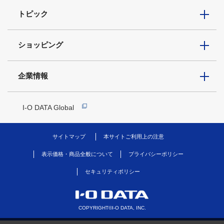
トピック
ショッピング
企業情報
I-O DATA Global
サイトマップ
本サイトご利用上の注意
表示価格・商品全般について
プライバシーポリシー
セキュリティポリシー
COPYRIGHT©I-O DATA, INC.