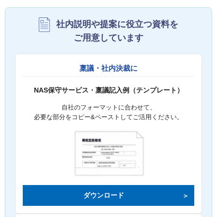
社内説明や提案に役立つ資料を
ご用意しています
稟議・社内決裁に
NAS保守サービス・稟議記入例（テンプレート）
自社のフォーマットに合わせて、
必要な部分をコピー&ペーストしてご活用ください。
ダウンロード