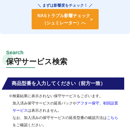
＼ まずは影響度をチェック！ ／
NASトラブル影響チェック
（シュミレーター）へ
保守サービス検索
商品型番を入力してください（前方一致）
※検索結果に表示されない保守サービスもございます。
加入済み保守サービスの延長パックや
アフター保守
、
初回設置
サービス
は表示されません。
なお、加入済みの保守サービスの延長型番の確認方法は
こちら
をご確認ください。