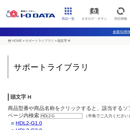
商品一覧
カタログ・チラシ
対応情報
創業50周年
HOME
>
サポートライブラリ
>
頭文字 H
サポートライブラリ
頭文字 H
商品型番や商品名称をクリックすると、該当するソ
ページ内検索
（半角でご入力ください
HDL2-G1.0