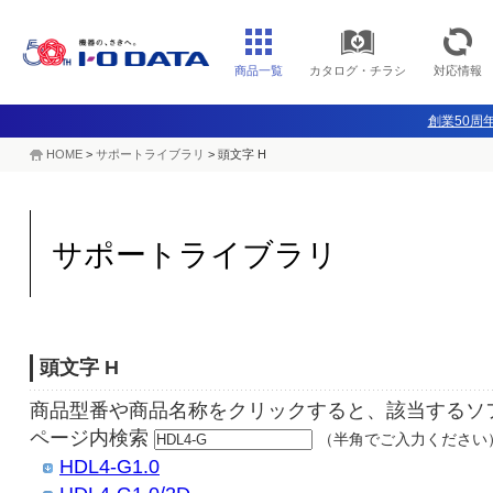
商品一覧
カタログ・チラシ
対応情報
創業50周年
HOME
>
サポートライブラリ
>
頭文字 H
サポートライブラリ
頭文字 H
商品型番や商品名称をクリックすると、該当するソ
ページ内検索
（半角でご入力ください
HDL4-G1.0