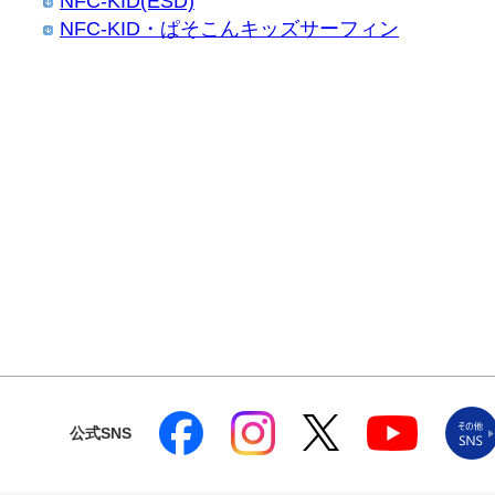
NFC-KID(ESD)
NFC-KID・ぱそこんキッズサーフィン
公式SNS