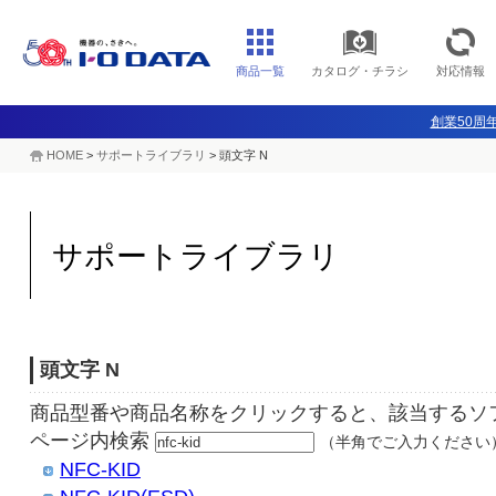
商品一覧
カタログ・チラシ
対応情報
創業50周年
HOME
>
サポートライブラリ
>
頭文字 N
サポートライブラリ
頭文字 N
商品型番や商品名称をクリックすると、該当するソ
ページ内検索
（半角でご入力ください
NFC-KID