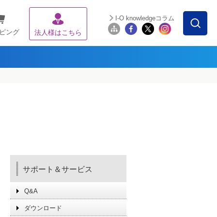
I-O knowledgeコラム
ピング
法人様はこちら
サポート＆サービス
Q&A
ダウンロード