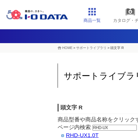
商品一覧
カタログ・
HOME
>
サポートライブラリ
>
頭文字 R
サポートライブラ
頭文字 R
商品型番や商品名称をクリック
ページ内検索
RHD-UX1.0T