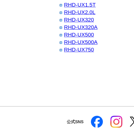
RHD-UX1.5T
RHD-UX2.0L
RHD-UX320
RHD-UX320A
RHD-UX500
RHD-UX500A
RHD-UX750
公式SNS