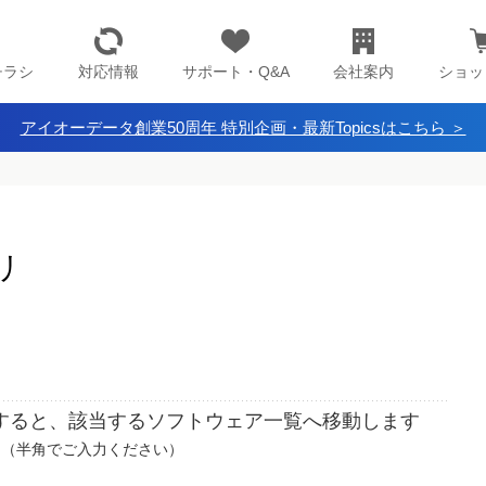
チラシ
対応情報
サポート・Q&A
会社案内
ショッ
アイオーデータ創業50周年 特別企画・最新Topicsはこちら ＞
リ
すると、該当するソフトウェア一覧へ移動します
（半角でご入力ください）