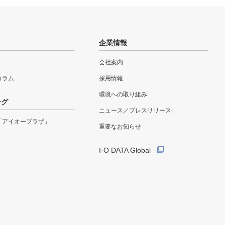
企業情報
会社案内
eコラム
採用情報
環境への取り組み
ング
ニュース／プレスリリース
「アイオープラザ」
重要なお知らせ
I-O DATA Global