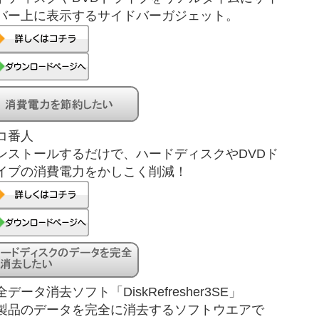
バー上に表示するサイドバーガジェット。
コ番人
ンストールするだけで、ハードディスクやDVDド
イブの消費電力をかしこく削減！
全データ消去ソフト「DiskRefresher3SE」
製品のデータを完全に消去するソフトウエアで