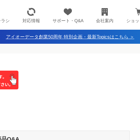
チラシ
対応情報
サポート・Q&A
会社案内
ショッ
アイオーデータ創業50周年 特別企画・最新Topicsはこちら ＞
商品Q&A