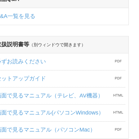
Q&A一覧を見る
取扱説明書等
（別ウィンドウで開きます）
必ずお読みください
セットアップガイド
画面で見るマニュアル（テレビ、AV機器）
画面で見るマニュアル(パソコンWindows）
画面で見るマニュアル（パソコンMac）