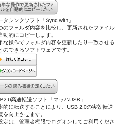
ータシンクソフト「Sync with」
つのフォルダ内容を比較し、更新されたファイル
自動的にコピーします。
単な操作でフォルダ内容を更新したり一致させる
とのできるソフトウェアです。
SB2.0高速転送ソフト「マッハUSB」
率的に転送することにより、USB 2.0の実効転送
度を向上させます。
設定は、管理者権限でログオンしてご利用くださ
。