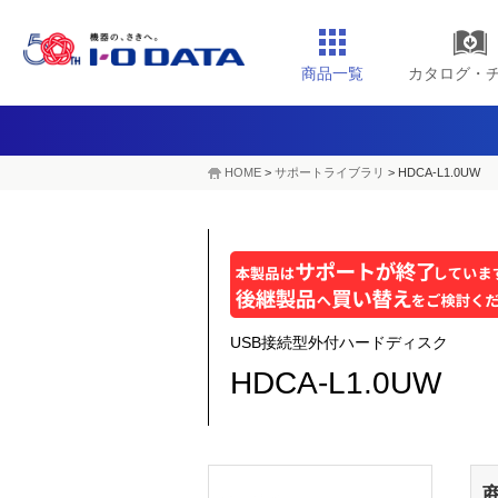
商品一覧
カタログ・
HOME
>
サポートライブラリ
>
HDCA-L1.0UW
USB接続型外付ハードディスク
HDCA-L1.0UW