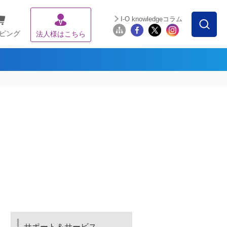
I-O knowledgeコラム
ピング
法人様はこちら
サポート＆サービス