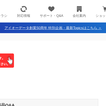
チラシ
対応情報
サポート・Q&A
会社案内
ショッ
アイオーデータ創業50周年 特別企画・最新Topicsはこちら ＞
商品Q&A