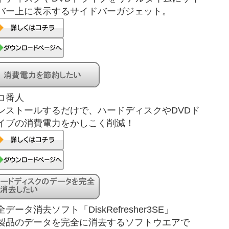
バー上に表示するサイドバーガジェット。
コ番人
ンストールするだけで、ハードディスクやDVDド
イブの消費電力をかしこく削減！
全データ消去ソフト「DiskRefresher3SE」
製品のデータを完全に消去するソフトウエアで