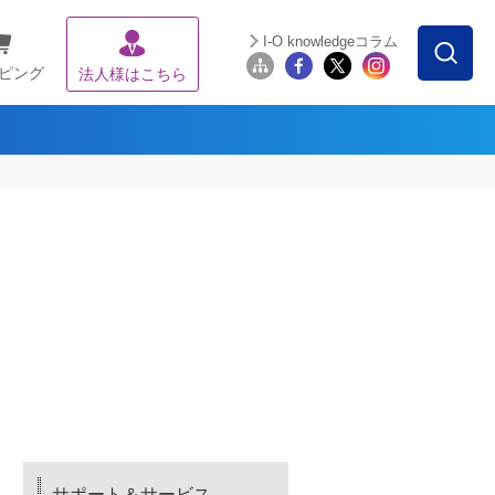
I-O knowledgeコラム
ピング
法人様はこちら
サポート＆サービス