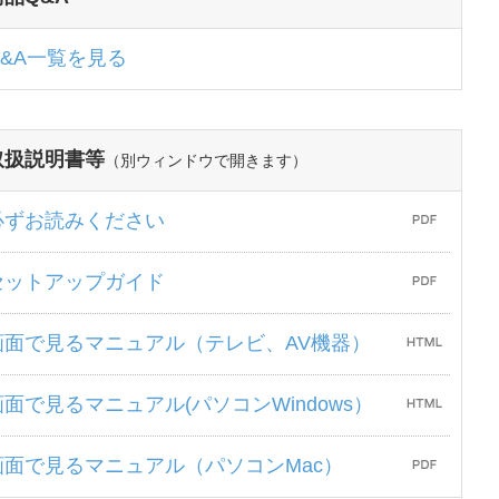
Q&A一覧を見る
取扱説明書等
（別ウィンドウで開きます）
必ずお読みください
セットアップガイド
画面で見るマニュアル（テレビ、AV機器）
画面で見るマニュアル(パソコンWindows）
画面で見るマニュアル（パソコンMac）