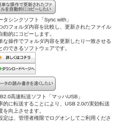
ータシンクソフト「Sync with」
つのフォルダ内容を比較し、更新されたファイル
自動的にコピーします。
単な操作でフォルダ内容を更新したり一致させる
とのできるソフトウェアです。
SB2.0高速転送ソフト「マッハUSB」
率的に転送することにより、USB 2.0の実効転送
度を向上させます。
設定は、管理者権限でログオンしてご利用くださ
。