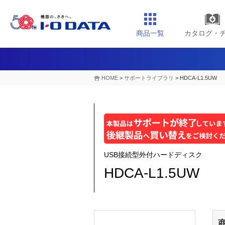
商品一覧
カタログ・
HOME
>
サポートライブラリ
>
HDCA-L1.5UW
USB接続型外付ハードディスク
HDCA-L1.5UW