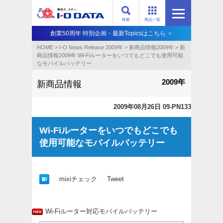
検索
商品一覧
創業50周年 特別企画・最新Topicsはこちら ＞
HOME
>
I-O News Release 2009年
>
新商品情報2009年
>
新
商品情報2009年 Wi-Fiルーターをいつでもどこでも使用可能
なモバイルバッテリー
2009年
新商品情報
2009年08月26日 09-PN133
Wi-Fiルーターをいつでもどこでも
使用可能なモバイルバッテリー
mixiチェック
Tweet
Wi-Fiルーター対応モバイルバッテリー