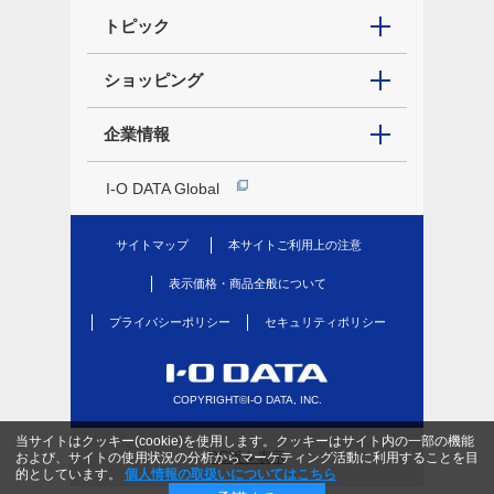
トピック
ショッピング
企業情報
I-O DATA Global
サイトマップ
本サイトご利用上の注意
表示価格・商品全般について
プライバシーポリシー
セキュリティポリシー
COPYRIGHT©I-O DATA, INC.
当サイトはクッキー(cookie)を使用します。クッキーはサイト内の一部の機能
PC版を表示
および、サイトの使用状況の分析からマーケティング活動に利用することを目
的としています。
個人情報の取扱いについてはこちら