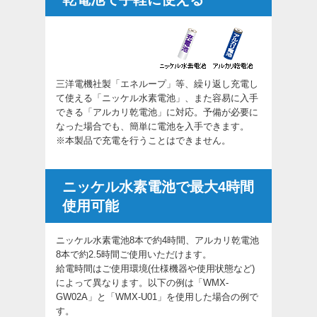
三洋電機社製「エネループ」等、繰り返し充電し
て使える「ニッケル水素電池」、また容易に入手
できる「アルカリ乾電池」に対応。予備が必要に
なった場合でも、簡単に電池を入手できます。
※本製品で充電を行うことはできません。
ニッケル水素電池で最大4時間
使用可能
ニッケル水素電池8本で約4時間、アルカリ乾電池
8本で約2.5時間ご使用いただけます。
給電時間はご使用環境(仕様機器や使用状態など)
によって異なります。以下の例は「WMX-
GW02A」と「WMX-U01」を使用した場合の例で
す。