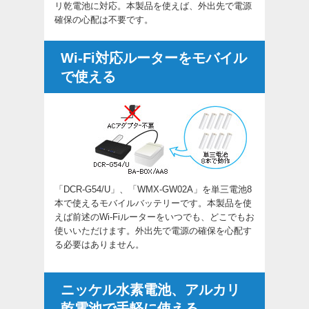
リ乾電池に対応。本製品を使えば、外出先で電源
確保の心配は不要です。
Wi-Fi対応ルーターをモバイル
で使える
「DCR-G54/U」、「WMX-GW02A」を単三電池8
本で使えるモバイルバッテリーです。本製品を使
えば前述のWi-Fiルーターをいつでも、どこでもお
使いいただけます。外出先で電源の確保を心配す
る必要はありません。
ニッケル水素電池、アルカリ
乾電池で手軽に使える