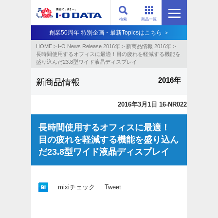
検索
商品一覧
創業50周年 特別企画・最新Topicsはこちら ＞
HOME
>
I-O News Release 2016年
>
新商品情報 2016年
>
長時間使用するオフィスに最適！目の疲れを軽減する機能を
盛り込んだ23.8型ワイド液晶ディスプレイ
2016年
新商品情報
2016年3月1日 16-NR022
長時間使用するオフィスに最適！
目の疲れを軽減する機能を盛り込ん
だ23.8型ワイド液晶ディスプレイ
mixiチェック
Tweet