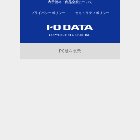
表示価格・商品全般について
プライバシーポリシー
セキュリティポリシー
COPYRIGHT©I-O DATA, INC.
PC版を表示