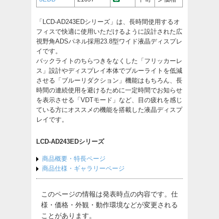
「LCD-AD243EDシリーズ」は、長時間使用するオ
フィスで快適に使用いただけるように設計された広
視野角ADSパネル採用23.8型ワイド液晶ディスプレ
イです。
バックライトのちらつきをなくした「フリッカーレ
ス」設計やディスプレイ本体でブルーライトを低減
させる「ブルーリダクション」機能はもちろん、長
時間の連続使用を避けるために一定時間でお知らせ
を表示させる「VDTモード」など、目の疲れを感じ
ている方にオススメの機能を搭載した液晶ディスプ
レイです。
LCD-AD243EDシリーズ
商品概要・特長ページ
商品仕様・ギャラリーページ
このページの情報は発表時点の内容です。仕
様・価格・外観・動作環境などが変更される
ことがあります。