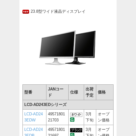
23.8型ワイド液晶ディスプレイ
JANコー
出荷
型番
仕様
価格
ド
予定
LCD-AD243EDシリーズ
LCD-AD24
49571801
3月
オープ
3EDW
21703
下旬
ン価格
LCD-AD24
49571801
3月
オープ
3EDB
21697
下旬
ン価格