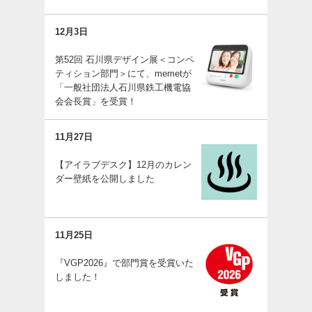
12月3日
第52回 石川県デザイン展＜コンペ
ティション部門＞にて、memetが
「一般社団法人石川県鉄工機電協
会会長賞」を受賞！
11月27日
【アイラブデスク】12月のカレン
ダー壁紙を公開しました
11月25日
『VGP2026』で部門賞を受賞いた
しました！