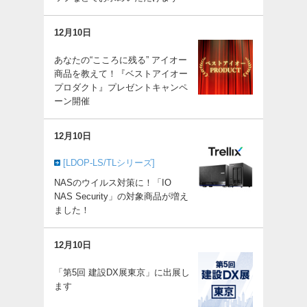
12月10日
あなたの“こころに残る” アイオー
商品を教えて！『ベストアイオー
プロダクト』プレゼントキャンペ
ーン開催
12月10日
[LDOP-LS/TLシリーズ]
NASのウイルス対策に！「IO
NAS Security」の対象商品が増え
ました！
12月10日
「第5回 建設DX展東京」に出展し
ます