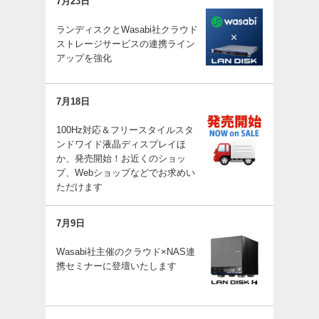
7月23日
ランディスクとWasabi社クラウド
ストレージサービスの連携ライン
アップを強化
7月18日
100Hz対応＆フリースタイルスタ
ンドワイド液晶ディスプレイほ
か、発売開始！お近くのショッ
プ、Webショップなどでお求めい
ただけます
7月9日
Wasabi社主催のクラウド×NAS連
携セミナーに登壇いたします