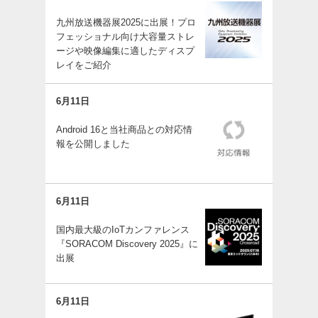
九州放送機器展2025に出展！プロ
フェッショナル向け大容量ストレ
ージや映像編集に適したディスプ
レイをご紹介
6月11日
Android 16と当社商品との対応情
報を公開しました
6月11日
国内最大級のIoTカンファレンス
『SORACOM Discovery 2025』に
出展
6月11日