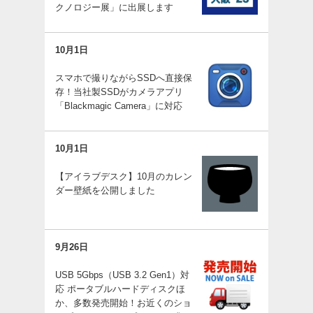
クノロジー展」に出展します
10月1日
スマホで撮りながらSSDへ直接保
存！当社製SSDがカメラアプリ
「Blackmagic Camera」に対応
10月1日
【アイラブデスク】10月のカレン
ダー壁紙を公開しました
9月26日
USB 5Gbps（USB 3.2 Gen1）対
応 ポータブルハードディスクほ
か、多数発売開始！お近くのショ