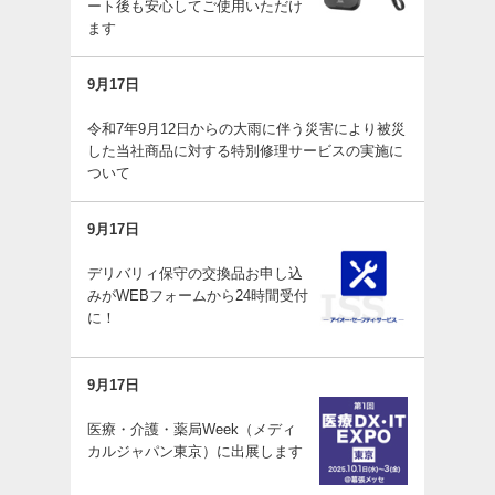
ート後も安心してご使用いただけ
ます
9月17日
令和7年9月12日からの大雨に伴う災害により被災
した当社商品に対する特別修理サービスの実施に
ついて
9月17日
デリバリィ保守の交換品お申し込
みがWEBフォームから24時間受付
に！
9月17日
医療・介護・薬局Week（メディ
カルジャパン東京）に出展します