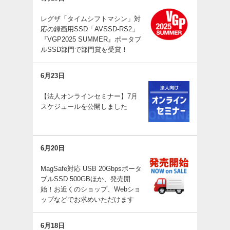
レグザ「タイムシフトマシン」対
応の録画用SSD「AVSSD-RS2」
『VGP2025 SUMMER』ポータブ
ルSSD部門で部門賞を受賞！
6月23日
【法人オンラインセミナー】7月
スケジュールを公開しました
6月20日
MagSafe対応 USB 20Gbpsポータ
ブルSSD 500GBほか、発売開
始！お近くのショップ、Webショ
ップなどでお求めいただけます
6月18日