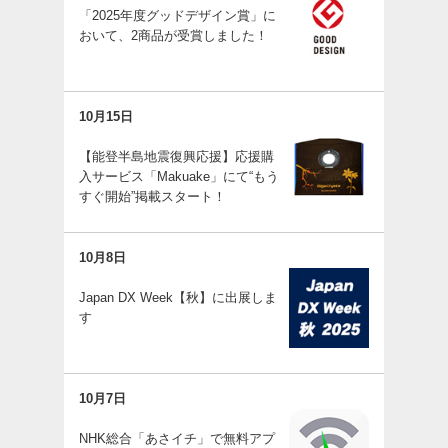
「2025年度グッドデザイン賞」に
おいて、2商品が受賞しました！
10月15日
【能登半島地震復興応援】応援購
入サービス「Makuake」にて“もう
すぐ開始”掲載スタート！
10月8日
Japan DX Week【秋】に出展しま
す
10月7日
NHK総合「あさイチ」で無料アプ