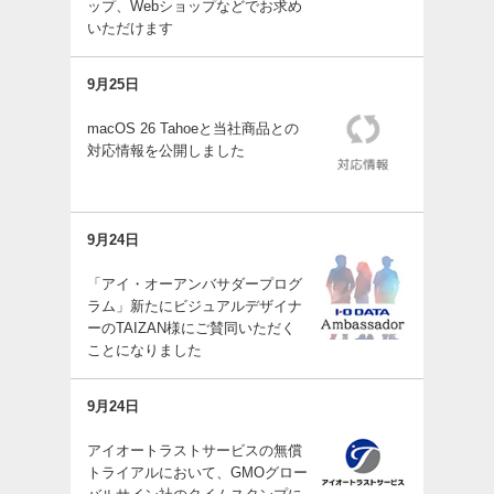
ップ、Webショップなどでお求め
いただけます
9月25日
macOS 26 Tahoeと当社商品との
対応情報を公開しました
9月24日
「アイ・オーアンバサダープログ
ラム」新たにビジュアルデザイナ
ーのTAIZAN様にご賛同いただく
ことになりました
9月24日
アイオートラストサービスの無償
トライアルにおいて、GMOグロー