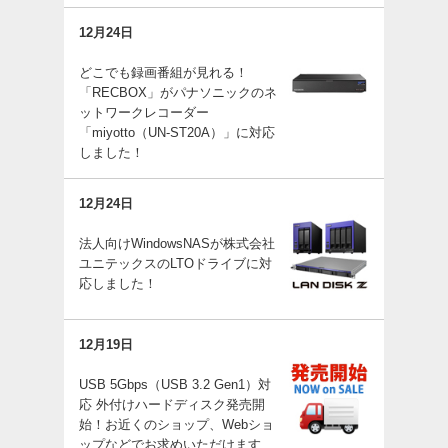
12月24日
どこでも録画番組が見れる！
「RECBOX」がパナソニックのネ
ットワークレコーダー
「miyotto（UN-ST20A）」に対応
しました！
12月24日
法人向けWindowsNASが株式会社
ユニテックスのLTOドライブに対
応しました！
12月19日
USB 5Gbps（USB 3.2 Gen1）対
応 外付けハードディスク発売開
始！お近くのショップ、Webショ
ップなどでお求めいただけます