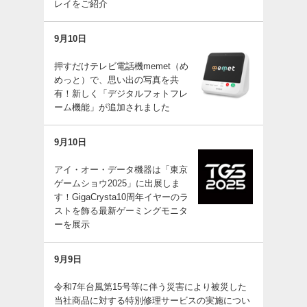
レイをご紹介
9月10日
押すだけテレビ電話機memet（め
めっと）で、思い出の写真を共
有！新しく「デジタルフォトフレ
ーム機能」が追加されました
9月10日
アイ・オー・データ機器は「東京
ゲームショウ2025」に出展しま
す！GigaCrysta10周年イヤーのラ
ストを飾る最新ゲーミングモニタ
ーを展示
9月9日
令和7年台風第15号等に伴う災害により被災した
当社商品に対する特別修理サービスの実施につい