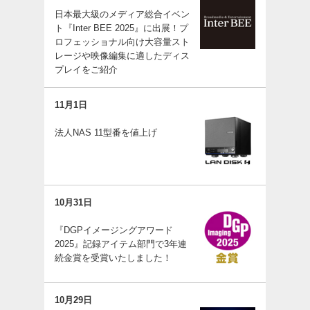
日本最大級のメディア総合イベン
ト『Inter BEE 2025』に出展！プ
ロフェッショナル向け大容量スト
レージや映像編集に適したディス
プレイをご紹介
11月1日
法人NAS 11型番を値上げ
10月31日
『DGPイメージングアワード
2025』記録アイテム部門で3年連
続金賞を受賞いたしました！
10月29日