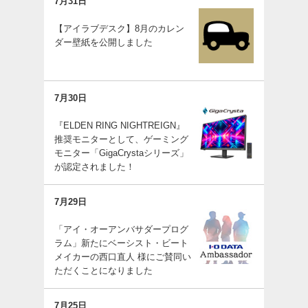
7月31日
【アイラブデスク】8月のカレン
ダー壁紙を公開しました
7月30日
『ELDEN RING NIGHTREIGN』
推奨モニターとして、ゲーミング
モニター「GigaCrystaシリーズ」
が認定されました！
7月29日
「アイ・オーアンバサダープログ
ラム」新たにベーシスト・ビート
メイカーの西口直人 様にご賛同い
ただくことになりました
7月25日