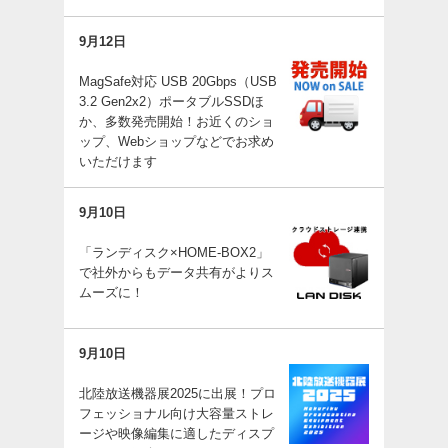
9月12日
MagSafe対応 USB 20Gbps（USB
3.2 Gen2x2）ポータブルSSDほ
か、多数発売開始！お近くのショ
ップ、Webショップなどでお求め
いただけます
9月10日
「ランディスク×HOME-BOX2」
で社外からもデータ共有がよりス
ムーズに！
9月10日
北陸放送機器展2025に出展！プロ
フェッショナル向け大容量ストレ
ージや映像編集に適したディスプ