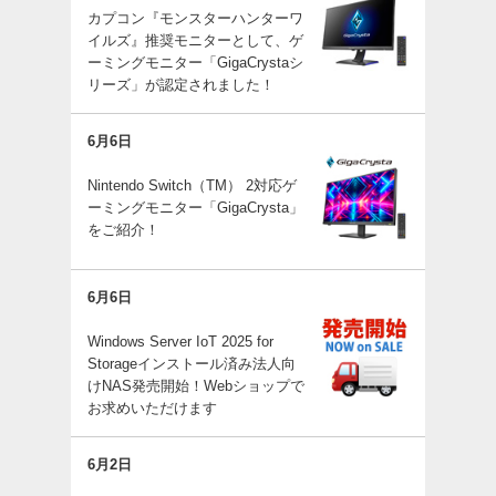
カプコン『モンスターハンターワ
イルズ』推奨モニターとして、ゲ
ーミングモニター「GigaCrystaシ
リーズ」が認定されました！
6月6日
Nintendo Switch（TM） 2対応ゲ
ーミングモニター「GigaCrysta」
をご紹介！
6月6日
Windows Server IoT 2025 for
Storageインストール済み法人向
けNAS発売開始！Webショップで
お求めいただけます
6月2日