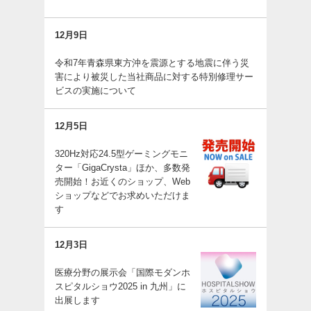
12月9日
令和7年青森県東方沖を震源とする地震に伴う災
害により被災した当社商品に対する特別修理サー
ビスの実施について
12月5日
320Hz対応24.5型ゲーミングモニ
ター「GigaCrysta」ほか、多数発
売開始！お近くのショップ、Web
ショップなどでお求めいただけま
す
12月3日
医療分野の展示会「国際モダンホ
スピタルショウ2025 in 九州」に
出展します