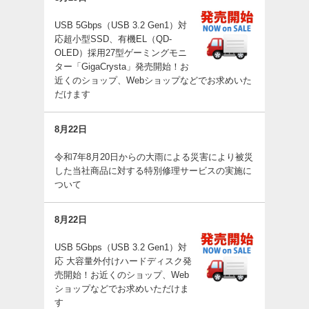
USB 5Gbps（USB 3.2 Gen1）対
応超小型SSD、有機EL（QD-
OLED）採用27型ゲーミングモニ
ター「GigaCrysta」発売開始！お
近くのショップ、Webショップなどでお求めいた
だけます
8月22日
令和7年8月20日からの大雨による災害により被災
した当社商品に対する特別修理サービスの実施に
ついて
8月22日
USB 5Gbps（USB 3.2 Gen1）対
応 大容量外付けハードディスク発
売開始！お近くのショップ、Web
ショップなどでお求めいただけま
す