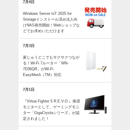
7月4日
Windows Server IoT 2025 for
Storageインストール済み法人向
けNAS発売開始！Webショップな
どでお求めいただけます
7月3日
家じゅうどこでもサクサクつなが
る！Wi-Fi 7ルーター「WN-
7D36QR」がWi-Fi
EasyMesh（TM）対応
7月1日
『Virtua Fighter 5 R.E.V.O.』推奨
モニターとして、ゲーミングモニ
ター「GigaCrystaシリーズ」が認
定されました！