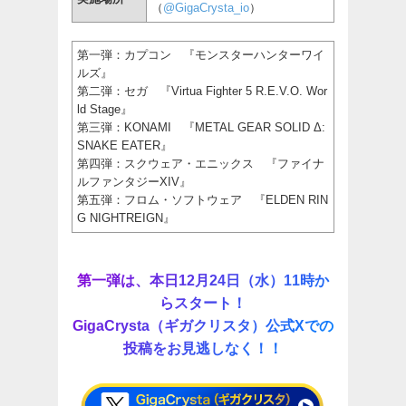
（
@GigaCrysta_io
）
第一弾：カプコン 『モンスターハンターワイ
ルズ』
第二弾：セガ 『Virtua Fighter 5 R.E.V.O. Wor
ld Stage』
第三弾：KONAMI 『METAL GEAR SOLID Δ:
SNAKE EATER』
第四弾：スクウェア・エニックス 『ファイナ
ルファンタジーXIV』
第五弾：フロム・ソフトウェア 『ELDEN RIN
G NIGHTREIGN』
第一弾は、本日12月24日（水）11時か
らスタート！
GigaCrysta（ギガクリスタ）公式Xでの
投稿をお見逃しなく！！