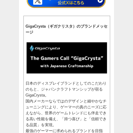
GigaCrysta（ギガクリスタ）のブランドメッセ
ージ
日本のディスプレイブランドとしてのこだわり
のもと、ジャパンクラフトマンシップが宿る
GigaCrysta。
国内メーカーならではのデザインと細やかなチ
ューニングにより、ゲーマーの真のニーズに応
えながら、世界のゲームトレンドにも伴走でき
る高い性能を備え、「持つ喜び」と「信頼でき
る品質」を実現。
最強のゲーマーに求められるブランドを目指