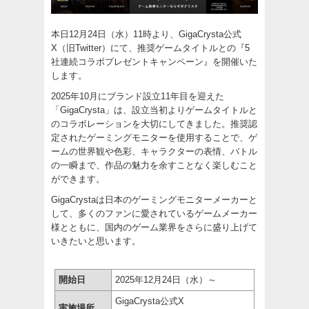
本日12月24日（水）11時より、GigaCrysta公式
X（旧Twitter）にて、推奨ゲームタイトルとの『5
社連続コラボプレゼントキャンペーン』を開催いた
します。
2025年10月にブランド設立11年目を迎えた
「GigaCrysta」は、設立当初よりゲームタイトルと
のコラボレーションを大切にしてきました。推奨認
定されたゲーミングモニターを使用することで、ゲ
ームの世界観や色彩、キャラクターの表情、バトル
の一瞬まで、作品の魅力を余すことなく楽しむこと
ができます。
GigaCrystaは日本のゲーミングモニターメーカーと
して、多くのファンに愛されているゲームメーカー
様とともに、国内のゲーム業界をさらに盛り上げて
いきたいと思います。
開始日
2025年12月24日（水）～
GigaCrysta公式X
実施場所