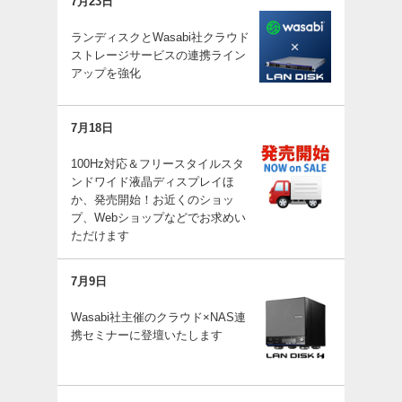
7月23日
ランディスクとWasabi社クラウド
ストレージサービスの連携ライン
アップを強化
7月18日
100Hz対応＆フリースタイルスタ
ンドワイド液晶ディスプレイほ
か、発売開始！お近くのショッ
プ、Webショップなどでお求めい
ただけます
7月9日
Wasabi社主催のクラウド×NAS連
携セミナーに登壇いたします