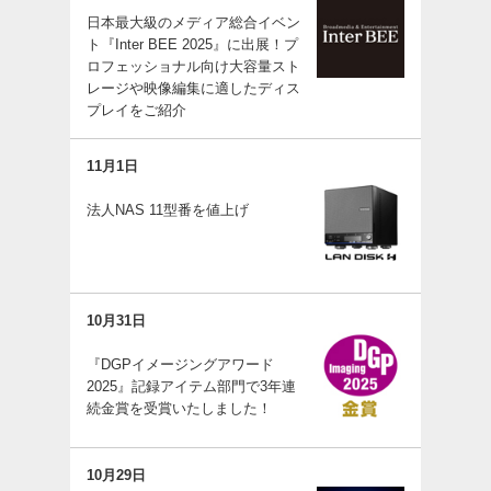
日本最大級のメディア総合イベン
ト『Inter BEE 2025』に出展！プ
ロフェッショナル向け大容量スト
レージや映像編集に適したディス
プレイをご紹介
11月1日
法人NAS 11型番を値上げ
10月31日
『DGPイメージングアワード
2025』記録アイテム部門で3年連
続金賞を受賞いたしました！
10月29日