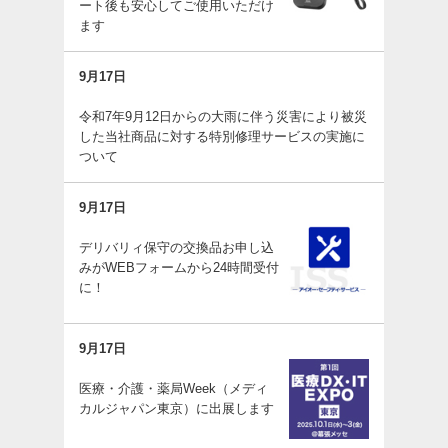
ート後も安心してご使用いただけ
ます
9月17日
令和7年9月12日からの大雨に伴う災害により被災
した当社商品に対する特別修理サービスの実施に
ついて
9月17日
デリバリィ保守の交換品お申し込
みがWEBフォームから24時間受付
に！
9月17日
医療・介護・薬局Week（メディ
カルジャパン東京）に出展します