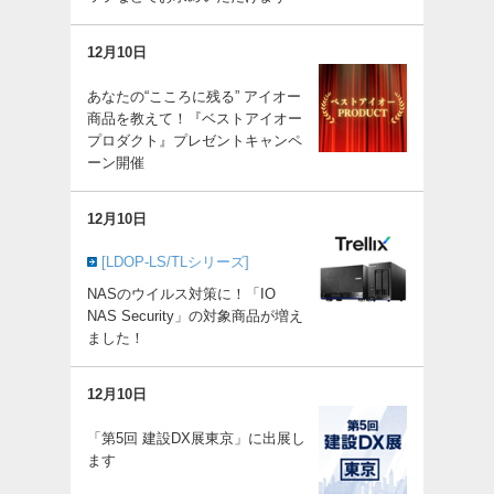
12月10日
あなたの“こころに残る” アイオー
商品を教えて！『ベストアイオー
プロダクト』プレゼントキャンペ
ーン開催
12月10日
[LDOP-LS/TLシリーズ]
NASのウイルス対策に！「IO
NAS Security」の対象商品が増え
ました！
12月10日
「第5回 建設DX展東京」に出展し
ます