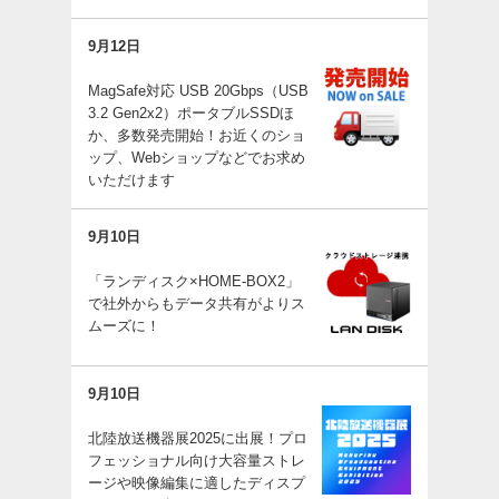
9月12日
MagSafe対応 USB 20Gbps（USB
3.2 Gen2x2）ポータブルSSDほ
か、多数発売開始！お近くのショ
ップ、Webショップなどでお求め
いただけます
9月10日
「ランディスク×HOME-BOX2」
で社外からもデータ共有がよりス
ムーズに！
9月10日
北陸放送機器展2025に出展！プロ
フェッショナル向け大容量ストレ
ージや映像編集に適したディスプ