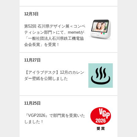
12月3日
第52回 石川県デザイン展＜コンペ
ティション部門＞にて、memetが
「一般社団法人石川県鉄工機電協
会会長賞」を受賞！
11月27日
【アイラブデスク】12月のカレン
ダー壁紙を公開しました
11月25日
『VGP2026』で部門賞を受賞いた
しました！