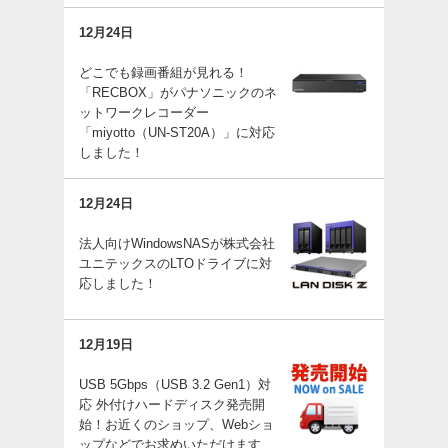
12月24日
どこでも録画番組が見れる！
「RECBOX」がパナソニックのネ
ットワークレコーダー
「miyotto（UN-ST20A）」に対応
しました！
12月24日
法人向けWindowsNASが株式会社
ユニテックスのLTOドライブに対
応しました！
12月19日
USB 5Gbps（USB 3.2 Gen1）対
応 外付けハードディスク発売開
始！お近くのショップ、Webショ
ップなどでお求めいただけます