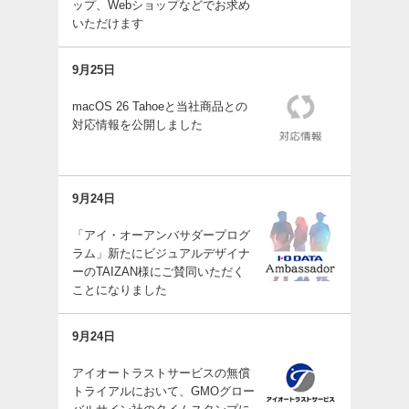
ップ、Webショップなどでお求め
いただけます
9月25日
macOS 26 Tahoeと当社商品との
対応情報を公開しました
9月24日
「アイ・オーアンバサダープログ
ラム」新たにビジュアルデザイナ
ーのTAIZAN様にご賛同いただく
ことになりました
9月24日
アイオートラストサービスの無償
トライアルにおいて、GMOグロー