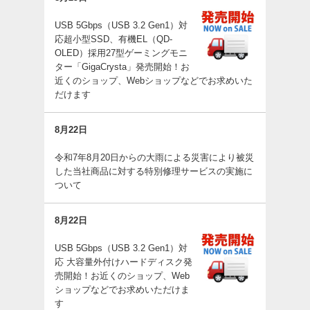
USB 5Gbps（USB 3.2 Gen1）対
応超小型SSD、有機EL（QD-
OLED）採用27型ゲーミングモニ
ター「GigaCrysta」発売開始！お
近くのショップ、Webショップなどでお求めいた
だけます
8月22日
令和7年8月20日からの大雨による災害により被災
した当社商品に対する特別修理サービスの実施に
ついて
8月22日
USB 5Gbps（USB 3.2 Gen1）対
応 大容量外付けハードディスク発
売開始！お近くのショップ、Web
ショップなどでお求めいただけま
す