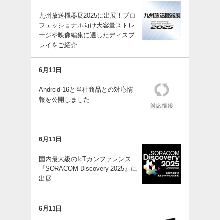
九州放送機器展2025に出展！プロ
フェッショナル向け大容量ストレ
ージや映像編集に適したディスプ
レイをご紹介
6月11日
Android 16と当社商品との対応情
報を公開しました
6月11日
国内最大級のIoTカンファレンス
『SORACOM Discovery 2025』に
出展
6月11日