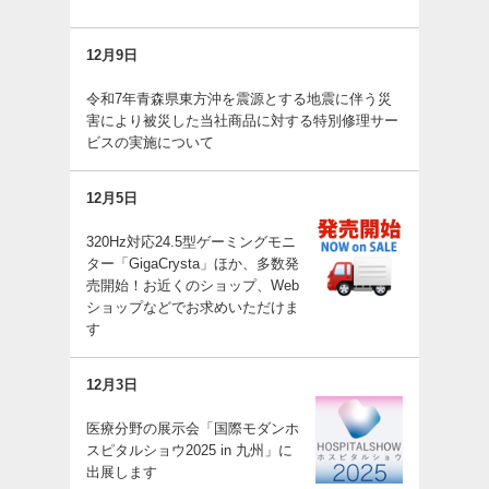
12月9日
令和7年青森県東方沖を震源とする地震に伴う災
害により被災した当社商品に対する特別修理サー
ビスの実施について
12月5日
320Hz対応24.5型ゲーミングモニ
ター「GigaCrysta」ほか、多数発
売開始！お近くのショップ、Web
ショップなどでお求めいただけま
す
12月3日
医療分野の展示会「国際モダンホ
スピタルショウ2025 in 九州」に
出展します