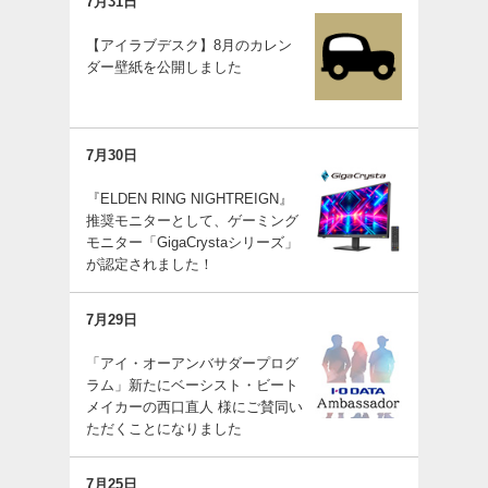
7月31日
【アイラブデスク】8月のカレン
ダー壁紙を公開しました
7月30日
『ELDEN RING NIGHTREIGN』
推奨モニターとして、ゲーミング
モニター「GigaCrystaシリーズ」
が認定されました！
7月29日
「アイ・オーアンバサダープログ
ラム」新たにベーシスト・ビート
メイカーの西口直人 様にご賛同い
ただくことになりました
7月25日