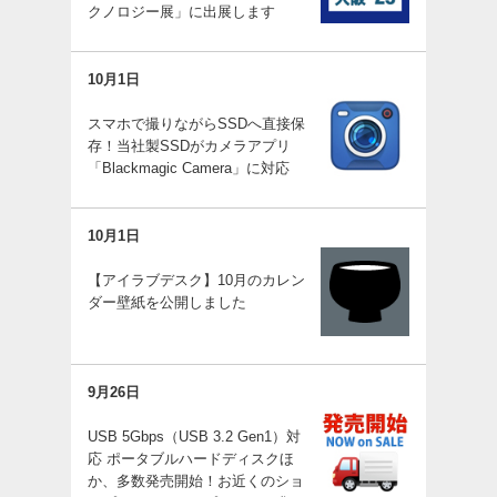
クノロジー展」に出展します
10月1日
スマホで撮りながらSSDへ直接保
存！当社製SSDがカメラアプリ
「Blackmagic Camera」に対応
10月1日
【アイラブデスク】10月のカレン
ダー壁紙を公開しました
9月26日
USB 5Gbps（USB 3.2 Gen1）対
応 ポータブルハードディスクほ
か、多数発売開始！お近くのショ