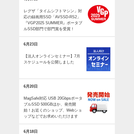
レグザ「タイムシフトマシン」対
応の録画用SSD「AVSSD-RS2」
『VGP2025 SUMMER』ポータブ
ルSSD部門で部門賞を受賞！
6月23日
【法人オンラインセミナー】7月
スケジュールを公開しました
6月20日
MagSafe対応 USB 20Gbpsポータ
ブルSSD 500GBほか、発売開
始！お近くのショップ、Webショ
ップなどでお求めいただけます
6月18日