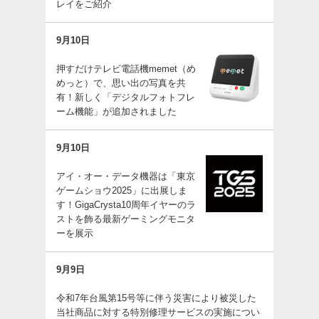
レイをご紹介
9月10日
押すだけテレビ電話機memet（め
めっと）で、思い出の写真を共
有！新しく「デジタルフォトフレ
ーム機能」が追加されました
9月10日
アイ・オー・データ機器は「東京
ゲームショウ2025」に出展しま
す！GigaCrysta10周年イヤーのラ
ストを飾る最新ゲーミングモニタ
ーを展示
9月9日
令和7年台風第15号等に伴う災害により被災した
当社商品に対する特別修理サービスの実施につい