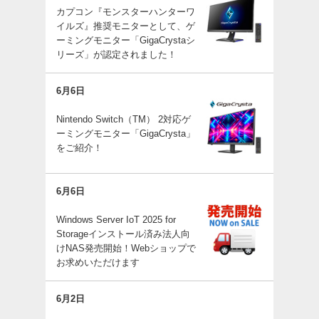
カプコン『モンスターハンターワ
イルズ』推奨モニターとして、ゲ
ーミングモニター「GigaCrystaシ
リーズ」が認定されました！
6月6日
Nintendo Switch（TM） 2対応ゲ
ーミングモニター「GigaCrysta」
をご紹介！
6月6日
Windows Server IoT 2025 for
Storageインストール済み法人向
けNAS発売開始！Webショップで
お求めいただけます
6月2日