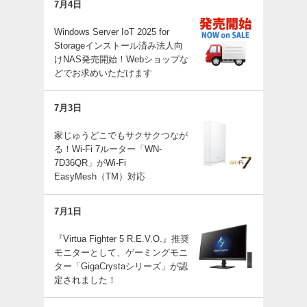
7月4日
Windows Server IoT 2025 for
Storageインストール済み法人向
けNAS発売開始！Webショップな
どでお求めいただけます
7月3日
家じゅうどこでもサクサクつなが
る！Wi-Fi 7ルーター「WN-
7D36QR」がWi-Fi
EasyMesh（TM）対応
7月1日
『Virtua Fighter 5 R.E.V.O.』推奨
モニターとして、ゲーミングモニ
ター「GigaCrystaシリーズ」が認
定されました！