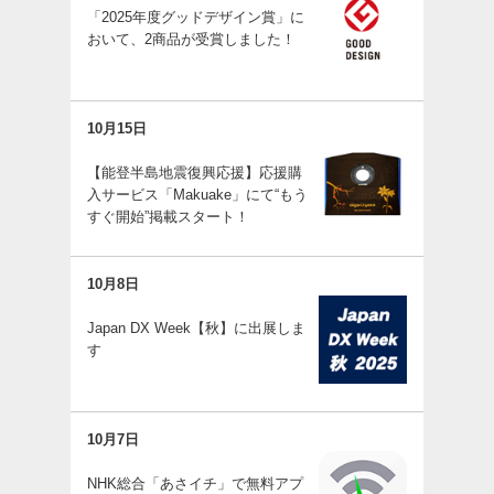
「2025年度グッドデザイン賞」に
おいて、2商品が受賞しました！
10月15日
【能登半島地震復興応援】応援購
入サービス「Makuake」にて“もう
すぐ開始”掲載スタート！
10月8日
Japan DX Week【秋】に出展しま
す
10月7日
NHK総合「あさイチ」で無料アプ