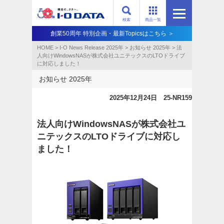
検索
商品一覧
創業50周年 特別企画・最新Topicsはこちら ＞
HOME
>
I-O News Release 2025年
>
お知らせ 2025年
>
法
人向けWindowsNASが株式会社ユニテックスのLTOドライブ
に対応しました！
お知らせ 2025年
2025年12月24日 25-NR159
法人向けWindowsNASが株式会社ユ
ニテックスのLTOドライブに対応し
ました！