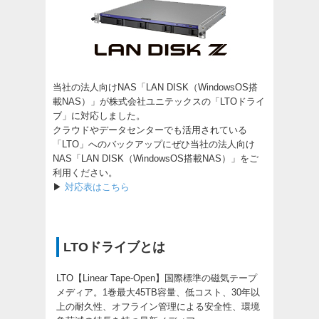
当社の法人向けNAS「LAN DISK（WindowsOS搭
載NAS）」が株式会社ユニテックスの「LTOドライ
ブ」に対応しました。
クラウドやデータセンターでも活用されている
「LTO」へのバックアップにぜひ当社の法人向け
NAS「LAN DISK（WindowsOS搭載NAS）」をご
利用ください。
▶
対応表はこちら
LTOドライブとは
LTO【Linear Tape-Open】国際標準の磁気テープ
メディア。1巻最大45TB容量、低コスト、30年以
上の耐久性、オフライン管理による安全性、環境