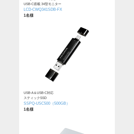
USB-C搭載 34型モニター
LCD-CWQ341SDB-FX
1名様
USB-A＆USB-C対応
スティックSSD
SSPQ-USC500（500GB）
1名様