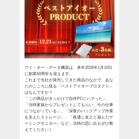
アイ・オー・データ機器は、来年2026年1月10日
に創業50周年を迎えます。
これまで当社が発売してきた商品のなかで、あな
たのこころに残る「ベストアイオープロダクト」
はなんですか？
「この商品がきっかけで自作PCにハマった」、
「当時家族からプレゼントしてもらい、今の仕事
につながっている」、「深夜のバックアップ作業
を支えたストレージ」、「夜通し友人と遊んだゲ
ーミングモニター」など…当時の思い出もぜひ教
えてください！