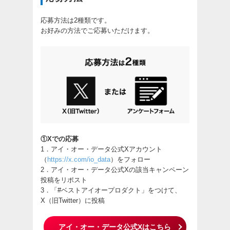
応募方法は2種類です。
お好みの方法でご応募いただけます。
①Xでの応募
1．アイ・オー・データ公式Xアカウント
（
https://x.com/io_data
）をフォロー
2．アイ・オー・データ公式Xの該当キャンペーン
投稿をリポスト
3．「#ベストアイオープロダクト」をつけて、
X（旧Twitter）に投稿
アイ・オー・データ公式Xはこちら