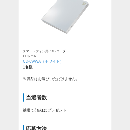
スマートフォン用CDレコーダー
CDレコ6
CD-6WWA（ホワイト）
1名様
※賞品はお選びいただけません。
当選者数
抽選で3名様にプレゼント
応募方法