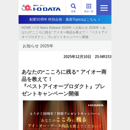
検索
商品一覧
創業50周年 特別企画・最新Topicsはこちら ＞
HOME
>
I-O News Release 2025年
>
お知らせ 2025年
>
あ
なたの“こころに残る” アイオー商品を教えて！『ベストアイ
オープロダクト』プレゼントキャンペーン開催
お知らせ 2025年
2025年12月10日 25-NR153
あなたの“こころに残る” アイオー商
品を教えて！
『ベストアイオープロダクト』プレ
ゼントキャンペーン開催