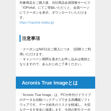
対象商品をご購入後、当社商品会員情報サービス
「IOPortal」にてご登録いただくと、会員ページ
にてクーポンを表示、ダウンロードいただけま
す。
https://ioportal.iodata.jp/
注意事項
・クーポンはNAS1台ご購入につき、1回限りご利
用いただけます。
・キャンペーン期間を過ぎたお申し込みは無効と
なりますので、あらかじめご了承ください。
Acronis True Imageとは
「Acronis True Image」は、PCや外付けドライブ
のデータを自動バックアップできる高機能ソフト
ウェアです。データ紛失のリスクを軽減し、大切
なデータを安全に保護します。今回の割引クーポ