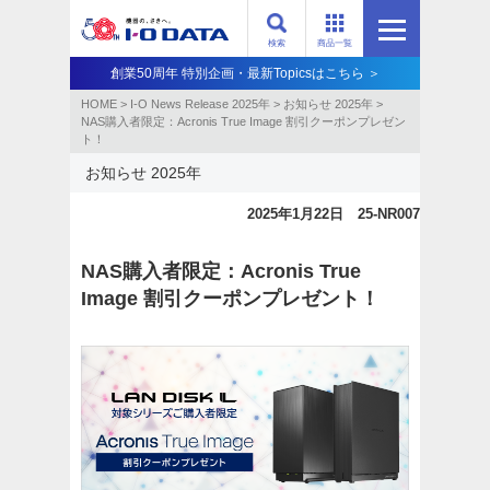
検索
商品一覧
創業50周年 特別企画・最新Topicsはこちら ＞
HOME
>
I-O News Release 2025年
>
お知らせ 2025年
>
NAS購入者限定：Acronis True Image 割引クーポンプレゼン
ト！
お知らせ 2025年
2025年1月22日 25-NR007
NAS購入者限定：Acronis True
Image 割引クーポンプレゼント！