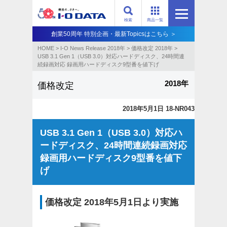
検索
商品一覧
創業50周年 特別企画・最新Topicsはこちら ＞
HOME
>
I-O News Release 2018年
>
価格改定 2018年
>
USB 3.1 Gen 1（USB 3.0）対応ハードディスク、24時間連
続録画対応 録画用ハードディスク9型番を値下げ
2018年
価格改定
2018年5月1日 18-NR043
USB 3.1 Gen 1（USB 3.0）対応ハ
ードディスク、24時間連続録画対応
録画用ハードディスク9型番を値下
げ
価格改定 2018年5月1日より実施