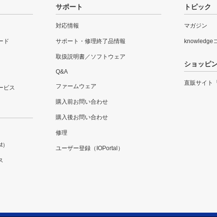
サポート
トピック
対応情報
マガジン
ード
サポート・修理終了品情報
knowledg
取扱説明書／ソフトウェア
ショッピ
Q&A
直販サイト
ファームウェア
ービス
購入前お問い合わせ
購入後お問い合わせ
修理
t）
ユーザー登録（IOPortal）
ス