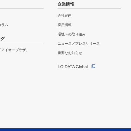
企業情報
会社案内
eコラム
採用情報
環境への取り組み
ング
ニュース／プレスリリース
「アイオープラザ」
重要なお知らせ
I-O DATA Global