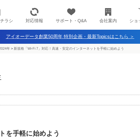
チラシ
対応情報
サポート・Q&A
会社案内
ショ
アイオーデータ創業50周年 特別企画・最新Topicsはこちら ＞
024年
>
新規格「Wi-Fi 7」対応！高速・安定のインターネットを手軽に始めよう
年
トを手軽に始めよう