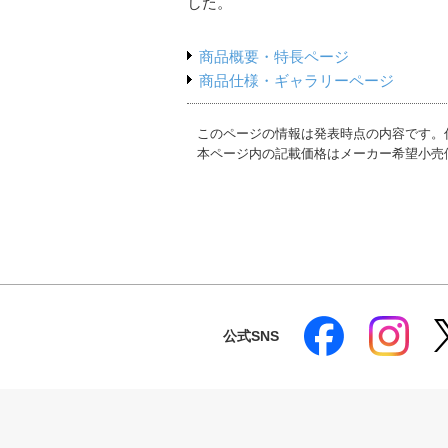
した。
商品概要・特長ページ
商品仕様・ギャラリーページ
このページの情報は発表時点の内容です。
本ページ内の記載価格はメーカー希望小売
公式SNS