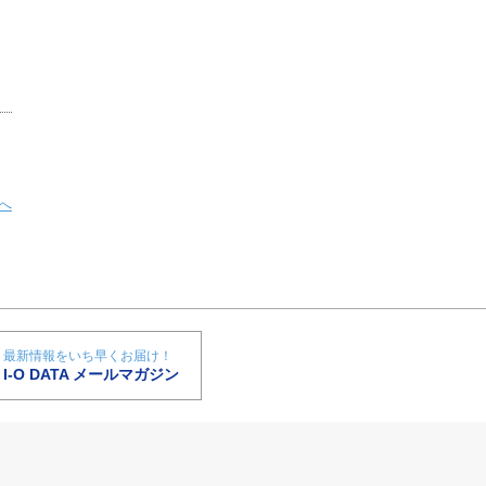
へ
最新情報をいち早くお届け！
I-O DATA メールマガジン