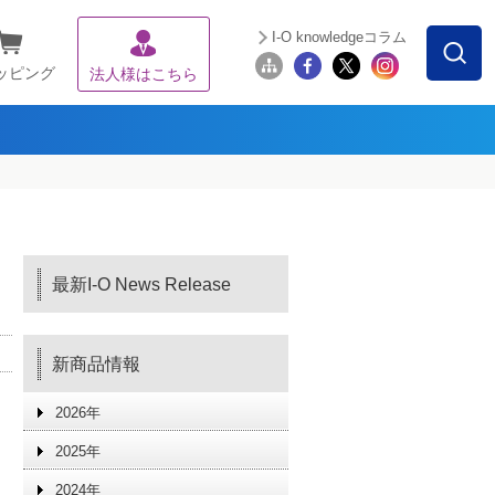
I-O knowledgeコラム
ッピング
法人様はこちら
最新I-O News Release
新商品情報
2026年
2025年
2024年