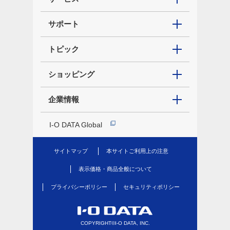
サポート
トピック
ショッピング
企業情報
I-O DATA Global
サイトマップ
本サイトご利用上の注意
表示価格・商品全般について
プライバシーポリシー
セキュリティポリシー
COPYRIGHT©I-O DATA, INC.