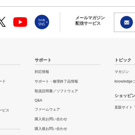
メールマガジン
配信サービス
サポート
トピック
対応情報
マガジン
ード
サポート・修理終了品情報
knowledg
取扱説明書／ソフトウェア
ショッピ
Q&A
直販サイト
ファームウェア
ービス
購入前お問い合わせ
購入後お問い合わせ