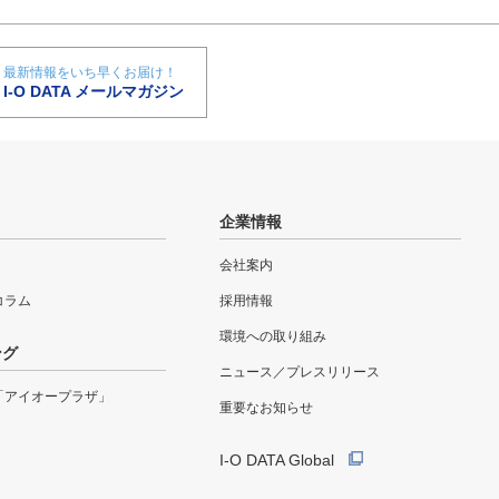
最新情報をいち早くお届け！
I-O DATA メールマガジン
企業情報
会社案内
eコラム
採用情報
環境への取り組み
ング
ニュース／プレスリリース
「アイオープラザ」
重要なお知らせ
I-O DATA Global