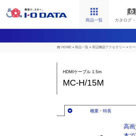
商品一覧
カタログ・
HOME
>
商品一覧
>
周辺機器アクセサリー
>
ケー
HDMIケーブル 1.5m
MC-H/15M
概要・特長
高画
本で