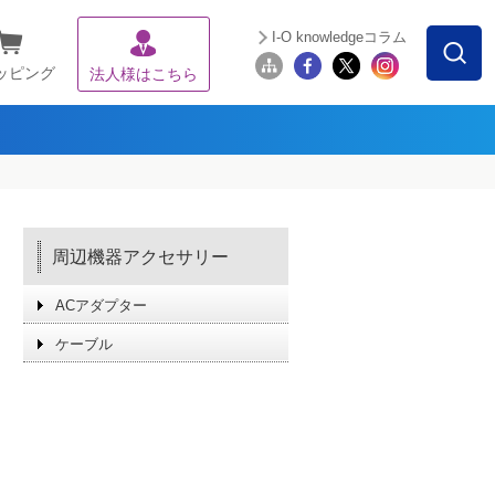
I-O knowledgeコラム
ッピング
法人様はこちら
周辺機器アクセサリー
ACアダプター
ケーブル