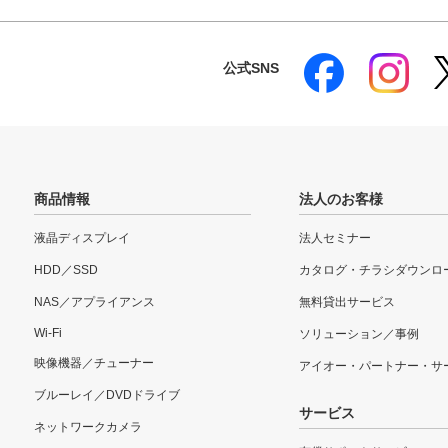
公式SNS
商品情報
法人のお客様
液晶ディスプレイ
法人セミナー
HDD／SSD
カタログ・チラシダウンロ
NAS／アプライアンス
無料貸出サービス
Wi-Fi
ソリューション／事例
映像機器／チューナー
アイオー・パートナー・サ
ブルーレイ／DVDドライブ
サービス
ネットワークカメラ