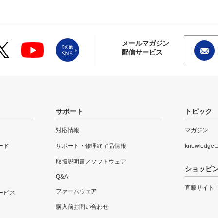
メールマガジン
配信サービス
サポート
トピック
対応情報
マガジン
ード
サポート・修理終了品情報
knowledg
取扱説明書／ソフトウェア
ショッピ
Q&A
直販サイト
ファームウェア
ービス
購入前お問い合わせ