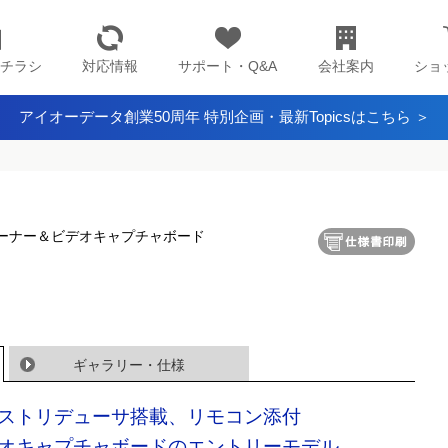
チラシ
対応情報
サポート・Q&A
会社案内
ショ
アイオーデータ創業50周年 特別企画・最新Topicsはこちら ＞
 TVチューナー＆ビデオキャプチャボード
ギャラリー・仕様
ストリデューサ搭載、リモコン添付
オキャプチャボードのエントリーモデル