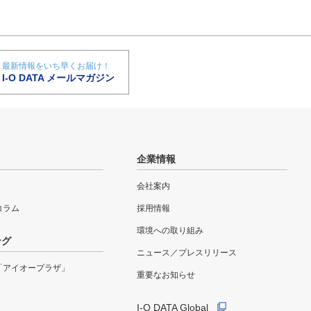
最新情報をいち早くお届け！
I-O DATA メールマガジン
企業情報
会社案内
eコラム
採用情報
環境への取り組み
ング
ニュース／プレスリリース
「アイオープラザ」
重要なお知らせ
I-O DATA Global