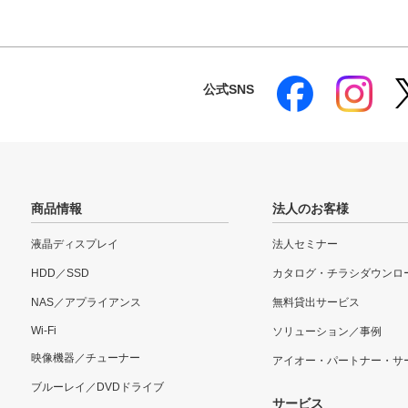
公式SNS
商品情報
法人のお客様
液晶ディスプレイ
法人セミナー
HDD／SSD
カタログ・チラシダウンロ
NAS／アプライアンス
無料貸出サービス
Wi-Fi
ソリューション／事例
映像機器／チューナー
アイオー・パートナー・サ
ブルーレイ／DVDドライブ
サービス