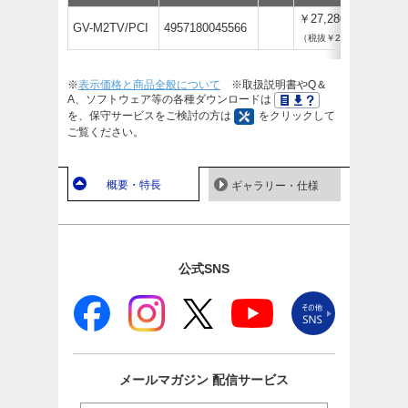
￥27,280
GV-M2TV/PCI
4957180045566
（税抜￥24,800）
※
表示価格と商品全般について
※取扱説明書やQ＆
A、ソフトウェア等の各種ダウンロードは
を、保守サービスをご検討の方は
をクリックして
ご覧ください。
概要・特長
ギャラリー・仕様
公式SNS
メールマガジン
配信サービス