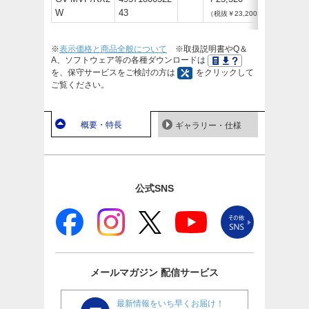
W
43
（税抜￥23,200）
※
表示価格と商品全般について
※取扱説明書やQ＆
A、ソフトウェア等の各種ダウンロードは
を、保守サービスをご検討の方は
をクリックして
ご覧ください。
概要・特長
ギャラリー・仕様
公式SNS
メールマガジン
配信サービス
最新情報をいち早くお届け！