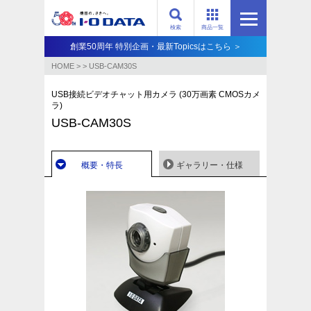
検索
商品一覧
創業50周年 特別企画・最新Topicsはこちら ＞
HOME
>
>
USB-CAM30S
USB接続ビデオチャット用カメラ (30万画素 CMOSカメ
ラ)
USB-CAM30S
概要・特長
ギャラリー・仕様