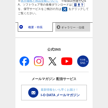
※
表示価格と商品全般について
※取扱説明書やQ＆
A、ソフトウェア等の各種ダウンロードは
を、保守サービスをご検討の方は
をクリックして
ご覧ください。
概要・特長
ギャラリー・仕様
公式SNS
メールマガジン
配信サービス
最新情報をいち早くお届け！
I-O DATA メールマガジン