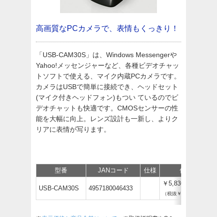
高画質なPCカメラで、表情もくっきり！
「USB-CAM30S」は、Windows Messengerや
Yahoo!メッセンジャーなど、各種ビデオチャッ
トソフトで使える、マイク内蔵PCカメラです。
カメラはUSBで簡単に接続でき、ヘッドセット
(マイク付きヘッドフォン)もつい ているのでビ
デオチャットも快適です。CMOSセンサーの性
能を大幅に向上。レンズ設計も一新し、よりク
リアに表情が写ります。
型番
JANコード
仕様
価格
￥5,830
USB-CAM30S
4957180046433
（税抜￥5,300）