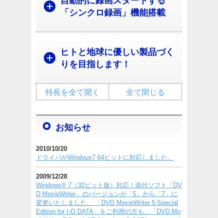
自動的に録画スタートする
「シンクロ録画」機能搭載
ヒトと地球に優しい製品づく
りを目指します！
特長を全て開く
全て閉じる
お知らせ
2010/10/20
ドライバがWindous7 64ビットに対応しました。
2009/12/28
Windows® 7（32ビット版）対応！添付ソフト「DV
D MovieWriter」のバージョンが「5」から「7」に
変更いたしました。 「DVD MovieWriter 5 Special
Edition for I-O DATA」をご利用の方も、「DVD Mo