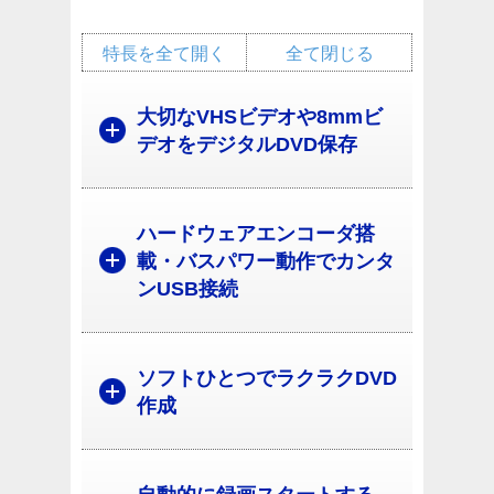
特長を全て開く
全て閉じる
大切なVHSビデオや8mmビ
デオをデジタルDVD保存
ハードウェアエンコーダ搭
載・バスパワー動作でカンタ
ンUSB接続
ソフトひとつでラクラクDVD
作成