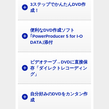
3ステップでかんたんDVD作
成！
便利なDVD作成ソフト
｢PowerProducer 5 for I-O
DATA｣添付
ビデオテープ→DVDに直接保
存「ダイレクトレコーディン
グ」
自分好みのDVDをカンタン作
成