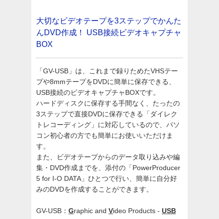
大切なビデオテープを3ステップでかんた
んDVD作成！
USB接続ビデオキャプチャ
BOX
「GV-USB」は、これまで録りためたVHSテー
プや8mmテープをDVDに簡単に保存できる、
USB接続のビデオキャプチャBOXです。
ハードディスクに保存する手間なく、たったの
3ステップで直接DVDに保存できる「ダイレク
トレコーディング」に対応しているので、パソ
コン初心者の方でも簡単にお使いいただけま
す。
また、ビデオテープからのデータ取り込みや編
集・DVD作成までを、添付の「PowerProducer
5 for I-O DATA」ひとつで行い、簡単に自分好
みのDVDを作成することができます。
GV-USB：
G
raphic and
V
ideo Products -
USB