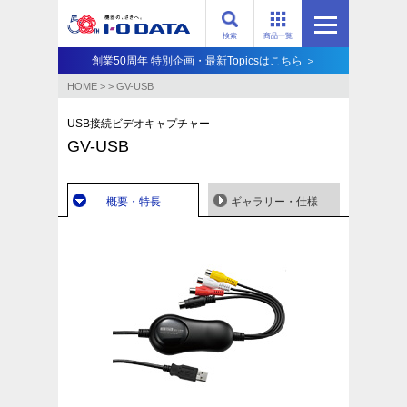
検索
商品一覧
創業50周年 特別企画・最新Topicsはこちら ＞
HOME
>
>
GV-USB
USB接続ビデオキャプチャー
GV-USB
概要・特長
ギャラリー・仕様