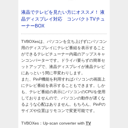
液晶でテレビを見たい方にオススメ！
液
晶ディスプレイ対応 コンパクトTVチュ
ーナーBOX
TVBOXesは、パソコンを立ち上げずにパソコン
用のディスプレイにテレビ番組を表示すること
ができるテレビチューナー内蔵のアップスキャ
ンコンバーターです。ドライバ要らずの簡単セ
ットアップで、液晶ディスプレイが液晶テレビ
にあっという間に早変わりします。
また、PinP機能を利用すればパソコンの画面上
にテレビ番組を表示することもできます。しか
も、テレビ番組の表示にパソコンのCPUを使用
しておりませんので、パソコンの動作が遅くな
るような心配はありません。もちろん、PinPの
サイズや位置はリモコンで変更可能です。
TVBOXes：Up-scan converter with
TV