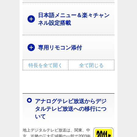
日本語メニュー＆楽々チャン
ネル設定搭載
専用リモコン添付
特長を全て開く
全て閉じる
アナログテレビ放送からデジ
タルテレビ放送への移行につ
いて
地上デジタルテレビ放送は、関東、中
京、近畿の三大広域圏の一部で2003年