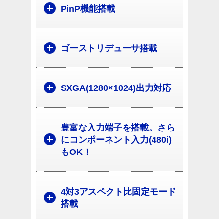
PinP機能搭載
ゴーストリデューサ搭載
SXGA(1280×1024)出力対応
豊富な入力端子を搭載。さら
にコンポーネント入力(480i)
もOK！
4対3アスペクト比固定モード
搭載