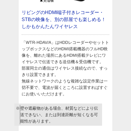
リビングのHDMI端子付きレコーダー・
STBの映像を、別の部屋でも楽しめる！
しかもかんたんワイヤレス
「WTR-HDAV/A」はHDDレコーダーやセットト
ップボックスなどのHDMI搭載機器のフルHD映
像を、離れた場所にあるHDMI搭載テレビにワ
イヤレスで伝送できる送信機＆受信機です。
部屋同士の通信はワイヤレス接続なので、すっ
きり設置できます。
無線ネットワークのような複雑な設定作業は一
切不要で、電波が届くところに設置すればすぐ
にお使いいただけます。
※
壁や遮蔽物がある場合、材質などにより伝
送できない、または到達距離が短くなる可
能性があります。