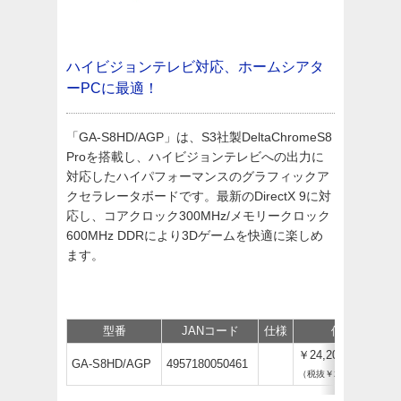
ハイビジョンテレビ対応、ホームシアタ
ーPCに最適！
「GA-S8HD/AGP」は、S3社製DeltaChromeS8
Proを搭載し、ハイビジョンテレビへの出力に
対応したハイパフォーマンスのグラフィックア
クセラレータボードです。最新のDirectX 9に対
応し、コアクロック300MHz/メモリークロック
600MHz DDRにより3Dゲームを快適に楽しめ
ます。
型番
JANコード
仕様
価格
￥24,200
GA-S8HD/AGP
4957180050461
（税抜￥22,000）