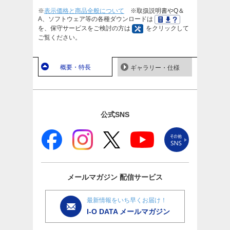
※
表示価格と商品全般について
※取扱説明書やQ＆
A、ソフトウェア等の各種ダウンロードは
を、保守サービスをご検討の方は
をクリックして
ご覧ください。
概要・特長
ギャラリー・仕様
公式SNS
メールマガジン
配信サービス
最新情報をいち早くお届け！
I-O DATA メールマガジン