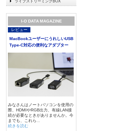
ライブストリーミングBOX
I-O DATA MAGAZINE
レビュー
MacBookユーザーにうれしいUSB
Type-C対応の便利なアダプター
みなさんはノートパソコンを使用の
際、HDMIやRGB出力、有線LAN接
続が必要なときがありませんか。今
までも、これら...
続きを読む