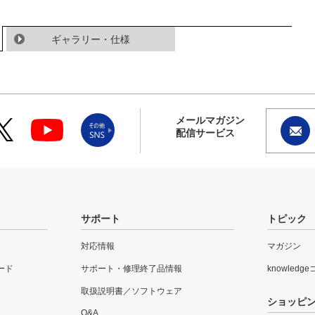
ギャラリー・仕様
メールマガジン
配信サービス
サポート
トピック
対応情報
マガジン
ード
サポート・修理終了品情報
knowledg
取扱説明書／ソフトウェア
ショッピ
Q&A