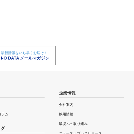
最新情報をいち早くお届け！
I-O DATA メールマガジン
企業情報
会社案内
eコラム
採用情報
環境への取り組み
ング
ニュース／プレスリリース