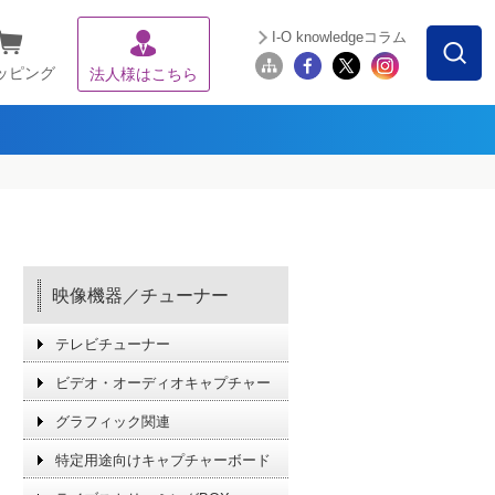
I-O knowledgeコラム
ッピング
法人様はこちら
映像機器／チューナー
テレビチューナー
ビデオ・オーディオキャプチャー
グラフィック関連
特定用途向けキャプチャーボード