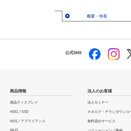
概要・特長
公式SNS
商品情報
法人のお客様
液晶ディスプレイ
法人セミナー
HDD／SSD
カタログ・チラシダウンロ
NAS／アプライアンス
無料貸出サービス
Wi-Fi
ソリューション／事例