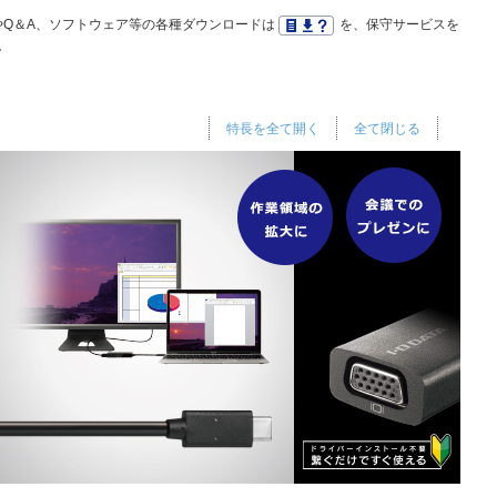
Q＆A、ソフトウェア等の各種ダウンロードは
を、保守サービスを
。
特長を全て開く
全て閉じる