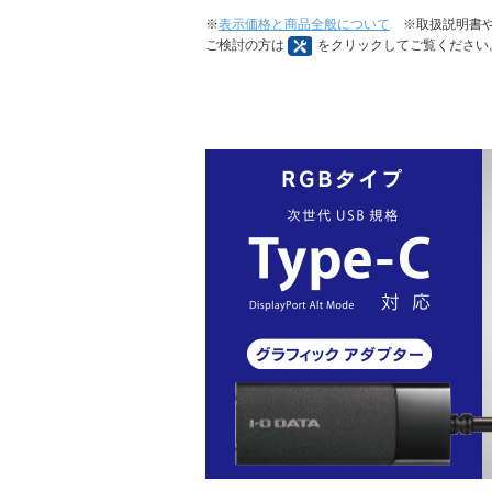
※
表示価格と商品全般について
※取扱説明書や
ご検討の方は
をクリックしてご覧ください