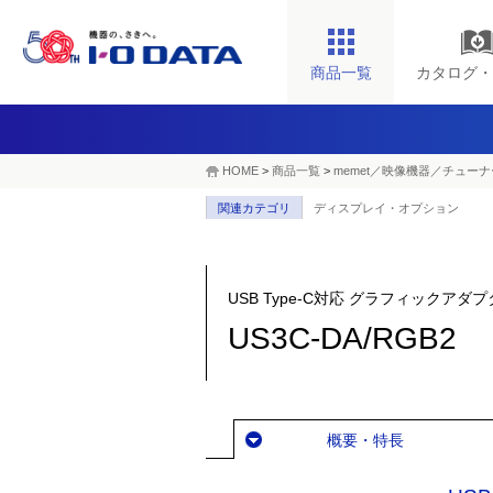
商品一覧
カタログ・
HOME
>
商品一覧
>
memet／映像機器／チューナ
関連カテゴリ
ディスプレイ・オプション
USB Type-C対応 グラフィックアダ
US3C-DA/RGB2
概要・特長