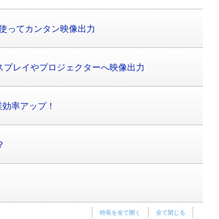
トを使ってカンタン映像出力
スプレイやプロジェクターへ映像出力
業効率アップ！
は？
特長を全て開く
全て閉じる