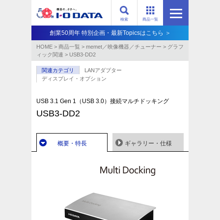
検索
商品一覧
創業50周年 特別企画・最新Topicsはこちら ＞
HOME
>
商品一覧
>
memet／映像機器／チューナー
>
グラフ
ィック関連
>
USB3-DD2
関連カテゴリ
LANアダプター
ディスプレイ・オプション
USB 3.1 Gen 1（USB 3.0）接続マルチドッキング
USB3-DD2
概要・特長
ギャラリー・仕様