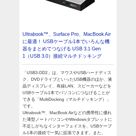
Ultrabook™、Surface Pro、MacBook Air
に最適！
USBケーブル1本でいろんな機
器をまとめてつなげる
USB 3.1 Gen
1（USB 3.0）接続マルチドッキング
「USB3-DD2」は、マウスやUSBハードディス
ク、DVDドライブといったUSB機器のほか、液
晶ディスプレイ、有線LAN、スピーカーなどを
USBケーブル1本でパソコンにつなげることが
できる「MultiDocking（マルチドッキング）」
です。
Ultrabook™、MacBook Airなどの携帯性に優れ
た薄型ノートパソコンやWindowsタブレットに
不足しがちなインターフェイスを、USBケーブ
ル1本の接続で一気に拡張できます。また、