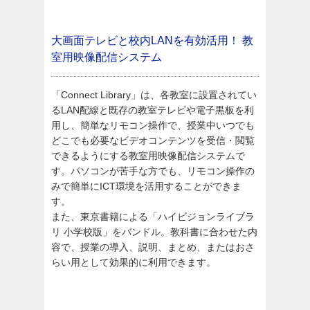
大画面テレビと校内LANを有効活用！
教
室用映像配信システム
「Connect Library」は、各教室に設置されてい
るLAN配線と既存の教室テレビや電子黒板を利
用し、簡単なリモコン操作で、授業中いつでも
どこでも必要なビデオコンテンツを受信・閲覧
できるようにする教室用映像配信システムで
す。パソコンが苦手な方でも、リモコン操作の
みで簡単にICT環境を活用することができま
す。
また、東京書籍による「ハイビジョンライブラ
リ 小学校版」をバンドル。教科書に合わせた内
容で、授業の導入、説明、まとめ、またはおさ
らい用として効果的に利用できます。