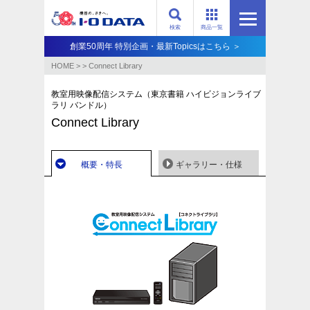
検索
商品一覧
創業50周年 特別企画・最新Topicsはこちら ＞
HOME
>
>
Connect Library
教室用映像配信システム（東京書籍 ハイビジョンライブ
ラリ バンドル）
Connect Library
概要・特長
ギャラリー・仕様