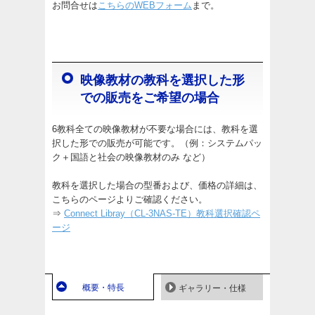
お問合せは
こちらのWEBフォーム
まで。
映像教材の教科を選択した形
での販売をご希望の場合
6教科全ての映像教材が不要な場合には、教科を選
択した形での販売が可能です。（例：システムパッ
ク＋国語と社会の映像教材のみ など）
教科を選択した場合の型番および、価格の詳細は、
こちらのページよりご確認ください。
⇒
Connect Libray（CL-3NAS-TE）教科選択確認ペ
ージ
概要・特長
ギャラリー・仕様