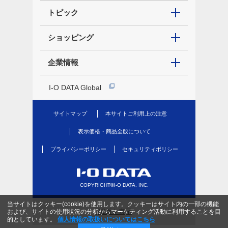
トピック
ショッピング
企業情報
I-O DATA Global
サイトマップ
本サイトご利用上の注意
表示価格・商品全般について
プライバシーポリシー
セキュリティポリシー
COPYRIGHT©I-O DATA, INC.
当サイトはクッキー(cookie)を使用します。クッキーはサイト内の一部の機能
PC版を表示
および、サイトの使用状況の分析からマーケティング活動に利用することを目
的としています。
個人情報の取扱いについてはこちら