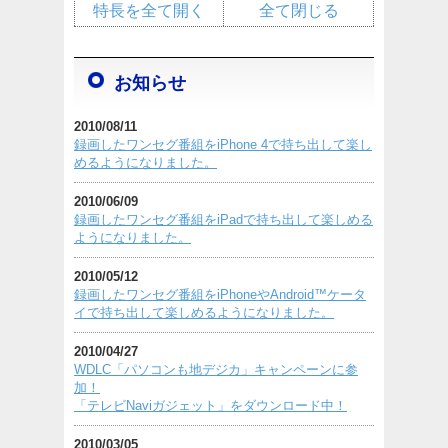
特長を全て開く
全て閉じる
お知らせ
2010/08/11
録画したワンセグ番組をiPhone 4で持ち出して楽し
めるようになりました。
2010/06/09
録画したワンセグ番組をiPadで持ち出して楽しめる
ようになりました。
2010/05/12
録画したワンセグ番組をiPhoneやAndroid™ケータ
イで持ち出して楽しめるようになりました。
2010/04/27
WDLC「パソコンも地デジカ」キャンペーンに参
加！
「テレビNaviガジェット」をダウンロード中！
2010/03/05