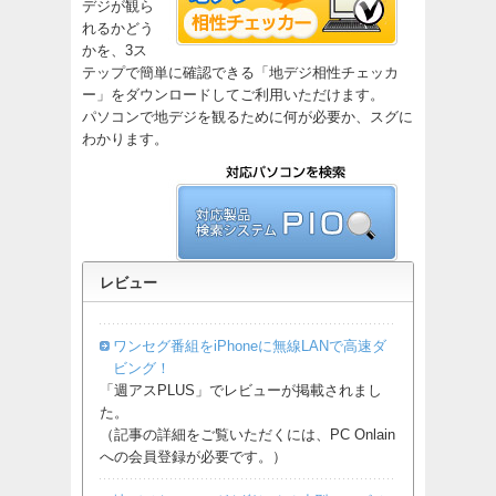
デジが観ら
れるかどう
かを、3ス
テップで簡単に確認できる「地デジ相性チェッカ
ー」をダウンロードしてご利用いただけます。
パソコンで地デジを観るために何が必要か、スグに
わかります。
レビュー
ワンセグ番組をiPhoneに無線LANで高速ダ
ビング！
「週アスPLUS」でレビューが掲載されまし
た。
（記事の詳細をご覧いただくには、PC Onlain
への会員登録が必要です。）