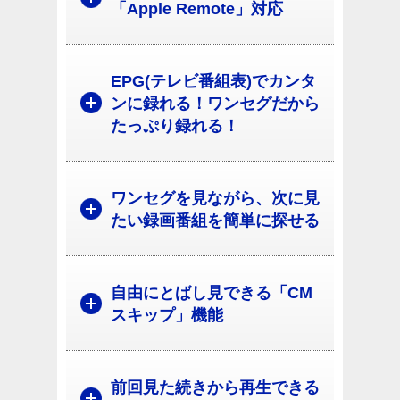
「Apple Remote」対応
EPG(テレビ番組表)でカンタ
ンに録れる！ワンセグだから
たっぷり録れる！
ワンセグを見ながら、次に見
たい録画番組を簡単に探せる
自由にとばし見できる「CM
スキップ」機能
前回見た続きから再生できる