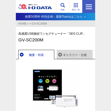
検索
商品一覧
創業50周年 特別企画・最新Topicsはこちら ＞
HOME
>
>
GV-SC200M
高感度USB接続ワンセグチューナー「SEG CLIP」
GV-SC200M
概要・特長
ギャラリー・仕様