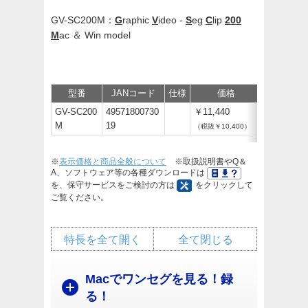
GV-SC200M：
G
raphic
V
ideo -
S
eg
C
lip
200
M
ac ＆ Win model
型番
JANコード
仕様
価格
サポート/
GV-SC200
49571800730
￥11,440
M
19
（税抜￥10,400）
※
表示価格と商品全般について
※取扱説明書やQ＆
A、ソフトウェア等の各種ダウンロードは
を、保守サービスをご検討の方は
をクリックして
ご覧ください。
特長を全て開く
全て閉じる
Macでワンセグを見る！録
る！