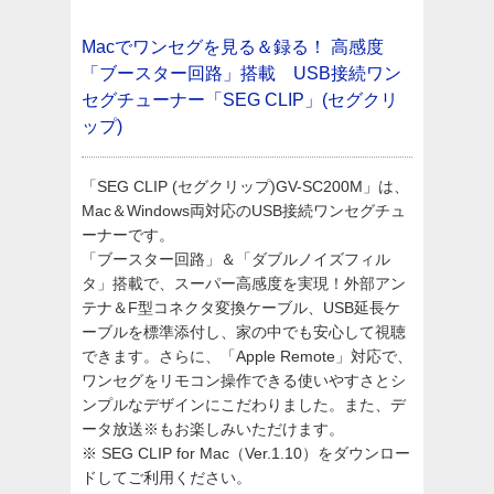
Macでワンセグを見る＆録る！
高感度
「ブースター回路」搭載 USB接続ワン
セグチューナー「SEG CLIP」(セグクリ
ップ)
「SEG CLIP (セグクリップ)GV-SC200M」は、
Mac＆Windows両対応のUSB接続ワンセグチュ
ーナーです。
「ブースター回路」＆「ダブルノイズフィル
タ」搭載で、スーパー高感度を実現！外部アン
テナ＆F型コネクタ変換ケーブル、USB延長ケ
ーブルを標準添付し、家の中でも安心して視聴
できます。さらに、「Apple Remote」対応で、
ワンセグをリモコン操作できる使いやすさとシ
ンプルなデザインにこだわりました。また、デ
ータ放送※もお楽しみいただけます。
※ SEG CLIP for Mac（Ver.1.10）をダウンロー
ドしてご利用ください。