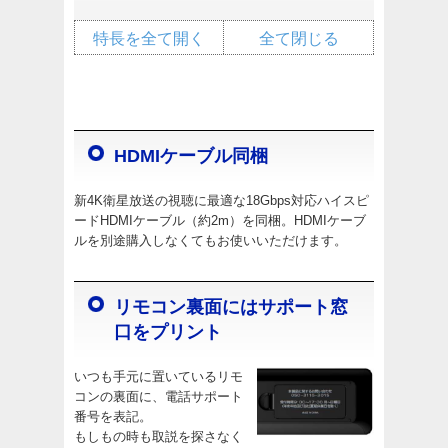
特長を全て開く
全て閉じる
HDMIケーブル同梱
新4K衛星放送の視聴に最適な18Gbps対応ハイスピ
ードHDMIケーブル（約2m）を同梱。HDMIケーブ
ルを別途購入しなくてもお使いいただけます。
リモコン裏面にはサポート窓
口をプリント
いつも手元に置いているリモ
コンの裏面に、電話サポート
番号を表記。
もしもの時も取説を探さなく