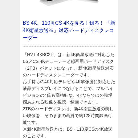
BS 4K、110度CS 4Kを見る！録る！
「新
4K衛星放送※」対応 ハードディスクレコ
ーダー
「HVT-4KBC2T」は、新4K衛星放送に対応した
BS／CS 4Kチューナーと録画用ハードディスク
（2TB）がセットになった、新4K衛星放送対応
のハードディスクレコーダーです。
お手持ちの4K対応テレビや4K解像度に対応した
液晶ディスプレイにつなげることで、フルハイ
ビジョンの4倍も高精細な、4Kならではの臨場
感あふれる映像を視聴・録画できます。
2TBのハードディスクは、新4K衛星放送の美し
い映像を、そのままの画質で約128時間録画可
能です。
※新4K衛星放送とは、BS・110度CSの4K放送
のことです。