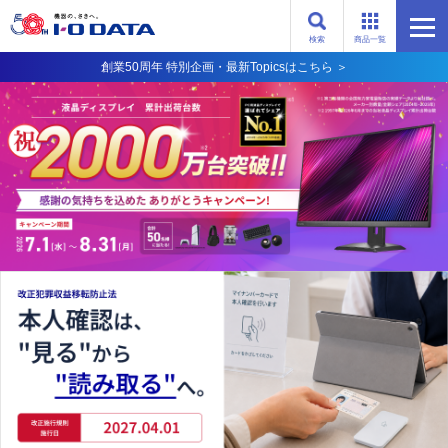
検索
商品一覧
創業50周年 特別企画・最新Topicsはこちら ＞