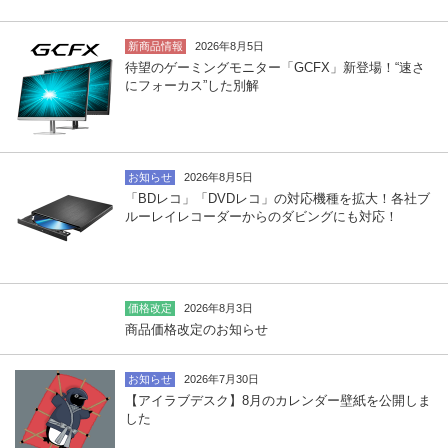
新商品情報
2026年8月5日
待望のゲーミングモニター「GCFX」新登場！“速さ
にフォーカス”した別解
お知らせ
2026年8月5日
「BDレコ」「DVDレコ」の対応機種を拡大！各社ブ
ルーレイレコーダーからのダビングにも対応！
価格改定
2026年8月3日
商品価格改定のお知らせ
お知らせ
2026年7月30日
【アイラブデスク】8月のカレンダー壁紙を公開しま
した