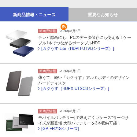
新商品情報・ニュース
重要なお知らせ
新商品情報
2026年8月5日
テレビ録画にも、PCのデータ保存にも使える！ケー
ブル1本でつながるポータブルHDD
[カクうす Lite（HDPH-UTVBシリーズ）]
新商品情報
2026年8月5日
薄くて、軽い「カクうす」アルミボディのデザイン
ハードディスク
[カクうす（HDPX-UTSCBシリーズ）]
新商品情報
2026年8月5日
モバイルバッテリー用"燃えにくいケース"ラージサ
イズが新登場 大型バッテリーを3本収納可能！
[GP-FR21Sシリーズ]