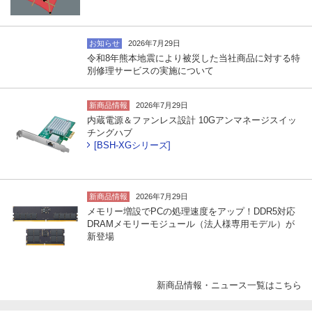
お知らせ
2026年7月29日
令和8年熊本地震により被災した当社商品に対する特
別修理サービスの実施について
新商品情報
2026年7月29日
内蔵電源＆ファンレス設計 10Gアンマネージスイッ
チングハブ
[BSH-XGシリーズ]
新商品情報
2026年7月29日
メモリー増設でPCの処理速度をアップ！DDR5対応
DRAMメモリーモジュール（法人様専用モデル）が
新登場
新商品情報・ニュース一覧はこちら