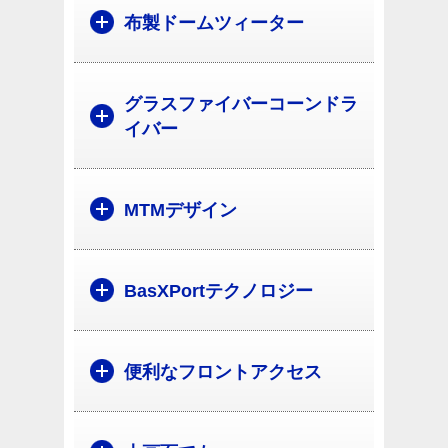
布製ドームツィーター
グラスファイバーコーンドラ
イバー
MTMデザイン
BasXPortテクノロジー
便利なフロントアクセス