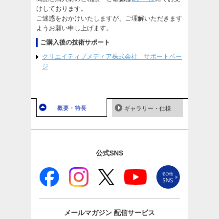
けしております。
ご迷惑をおかけいたしますが、ご理解いただきます
ようお願い申し上げます。
ご購入後の技術サポート
クリエイティブメディア株式会社 サポートペー
ジ
概要・特長
ギャラリー・仕様
公式SNS
メールマガジン
配信サービス