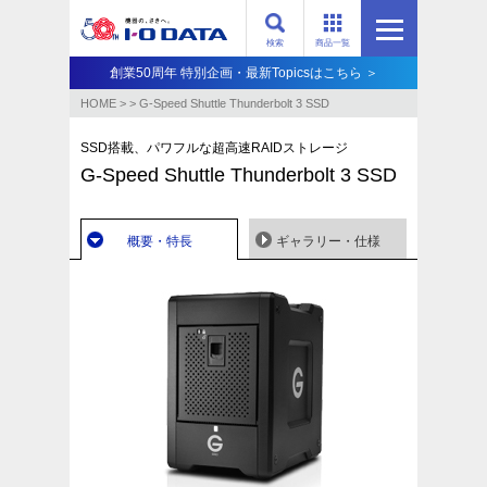
検索
商品一覧
創業50周年 特別企画・最新Topicsはこちら ＞
HOME
>
>
G-Speed Shuttle Thunderbolt 3 SSD
SSD搭載、パワフルな超高速RAIDストレージ
G-Speed Shuttle Thunderbolt 3 SSD
概要・特長
ギャラリー・仕様