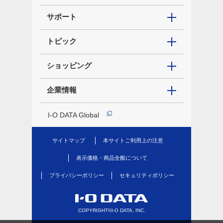
サポート
トピック
ショッピング
企業情報
I-O DATA Global
サイトマップ
本サイトご利用上の注意
表示価格・商品全般について
プライバシーポリシー
セキュリティポリシー
COPYRIGHT©I-O DATA, INC.